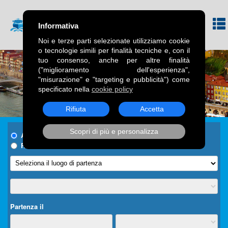
Informativa
Noi e terze parti selezionate utilizziamo cookie
o tecnologie simili per finalità tecniche e, con il
tuo consenso, anche per altre finalità
("miglioramento dell'esperienza",
"misurazione" e "targeting e pubblicità") come
specificato nella
cookie policy
Rifiuta
Accetta
Scopri di più e personalizza