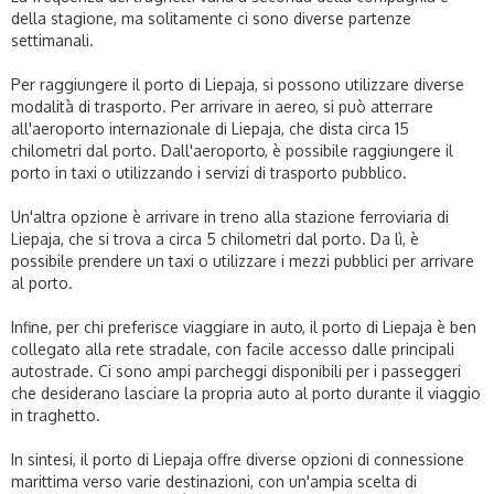
della stagione, ma solitamente ci sono diverse partenze
settimanali.
Per raggiungere il porto di Liepaja, si possono utilizzare diverse
modalità di trasporto. Per arrivare in aereo, si può atterrare
all'aeroporto internazionale di Liepaja, che dista circa 15
chilometri dal porto. Dall'aeroporto, è possibile raggiungere il
porto in taxi o utilizzando i servizi di trasporto pubblico.
Un'altra opzione è arrivare in treno alla stazione ferroviaria di
Liepaja, che si trova a circa 5 chilometri dal porto. Da lì, è
possibile prendere un taxi o utilizzare i mezzi pubblici per arrivare
al porto.
Infine, per chi preferisce viaggiare in auto, il porto di Liepaja è ben
collegato alla rete stradale, con facile accesso dalle principali
autostrade. Ci sono ampi parcheggi disponibili per i passeggeri
che desiderano lasciare la propria auto al porto durante il viaggio
in traghetto.
In sintesi, il porto di Liepaja offre diverse opzioni di connessione
marittima verso varie destinazioni, con un'ampia scelta di