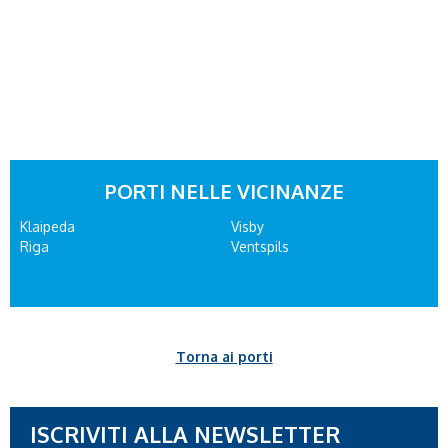
PORTI NELLE VICINANZE
Klaipeda
Visby
Riga
Ventspils
Torna ai porti
ISCRIVITI ALLA NEWSLETTER