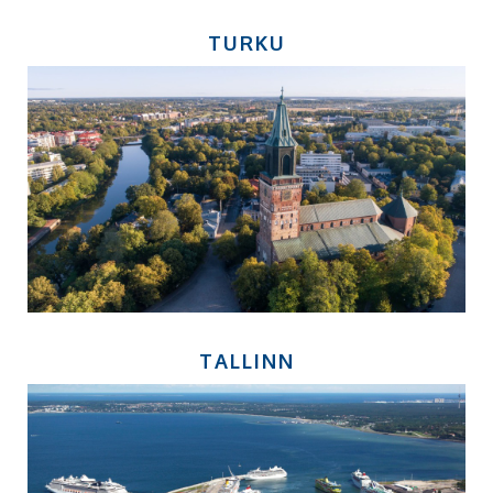
TURKU
TALLINN