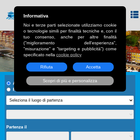
Informativa
Noi e terze parti selezionate utilizziamo cookie
o tecnologie simili per finalità tecniche e, con il
tuo consenso, anche per altre finalità
("miglioramento dell'esperienza",
"misurazione" e "targeting e pubblicità") come
specificato nella
cookie policy
Rifiuta
Accetta
Scopri di più e personalizza