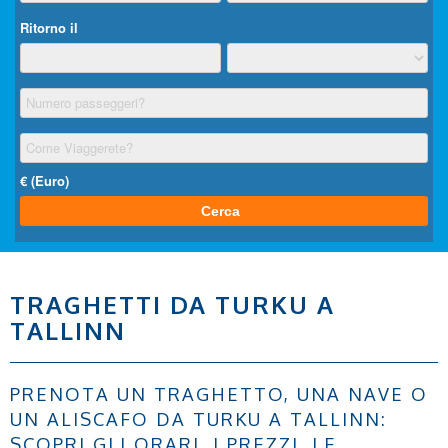
TRAGHETTI DA TURKU A
TALLINN
PRENOTA UN TRAGHETTO, UNA NAVE O
UN ALISCAFO DA TURKU A TALLINN:
SCOPRI GLI ORARI, I PREZZI, LE