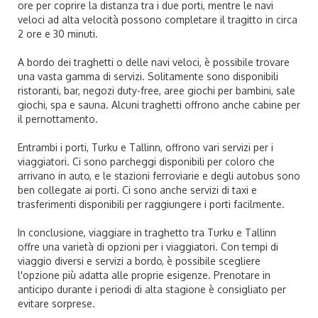
ore per coprire la distanza tra i due porti, mentre le navi
veloci ad alta velocità possono completare il tragitto in circa
2 ore e 30 minuti.
A bordo dei traghetti o delle navi veloci, è possibile trovare
una vasta gamma di servizi. Solitamente sono disponibili
ristoranti, bar, negozi duty-free, aree giochi per bambini, sale
giochi, spa e sauna. Alcuni traghetti offrono anche cabine per
il pernottamento.
Entrambi i porti, Turku e Tallinn, offrono vari servizi per i
viaggiatori. Ci sono parcheggi disponibili per coloro che
arrivano in auto, e le stazioni ferroviarie e degli autobus sono
ben collegate ai porti. Ci sono anche servizi di taxi e
trasferimenti disponibili per raggiungere i porti facilmente.
In conclusione, viaggiare in traghetto tra Turku e Tallinn
offre una varietà di opzioni per i viaggiatori. Con tempi di
viaggio diversi e servizi a bordo, è possibile scegliere
l'opzione più adatta alle proprie esigenze. Prenotare in
anticipo durante i periodi di alta stagione è consigliato per
evitare sorprese.