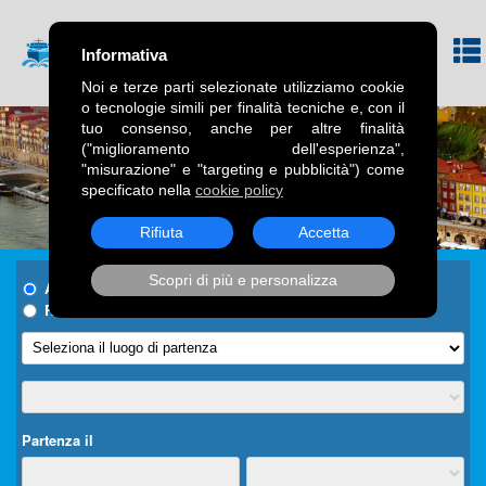
Informativa
Noi e terze parti selezionate utilizziamo cookie
o tecnologie simili per finalità tecniche e, con il
tuo consenso, anche per altre finalità
("miglioramento dell'esperienza",
"misurazione" e "targeting e pubblicità") come
specificato nella
cookie policy
Rifiuta
Accetta
Scopri di più e personalizza