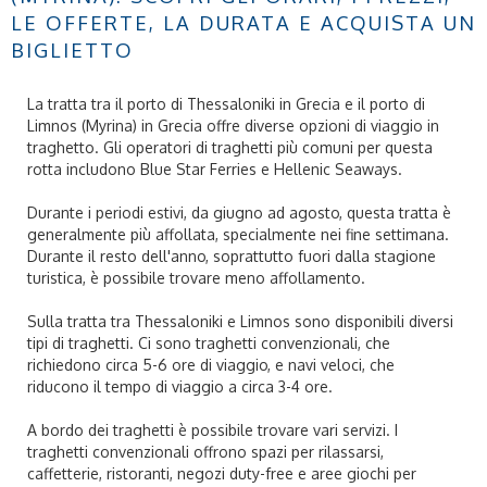
LE OFFERTE, LA DURATA E ACQUISTA UN
BIGLIETTO
La tratta tra il porto di Thessaloniki in Grecia e il porto di
Limnos (Myrina) in Grecia offre diverse opzioni di viaggio in
traghetto. Gli operatori di traghetti più comuni per questa
rotta includono Blue Star Ferries e Hellenic Seaways.
Durante i periodi estivi, da giugno ad agosto, questa tratta è
generalmente più affollata, specialmente nei fine settimana.
Durante il resto dell'anno, soprattutto fuori dalla stagione
turistica, è possibile trovare meno affollamento.
Sulla tratta tra Thessaloniki e Limnos sono disponibili diversi
tipi di traghetti. Ci sono traghetti convenzionali, che
richiedono circa 5-6 ore di viaggio, e navi veloci, che
riducono il tempo di viaggio a circa 3-4 ore.
A bordo dei traghetti è possibile trovare vari servizi. I
traghetti convenzionali offrono spazi per rilassarsi,
caffetterie, ristoranti, negozi duty-free e aree giochi per