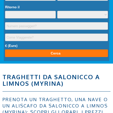
TRAGHETTI DA SALONICCO A
LIMNOS (MYRINA)
PRENOTA UN TRAGHETTO, UNA NAVE O
UN ALISCAFO DA SALONICCO A LIMNOS
(MYRINA): SCOPRI GLI ORARI, I PREZZI,