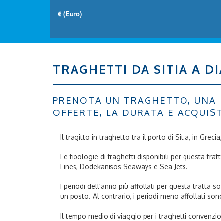
TRAGHETTI DA SITIA A D
PRENOTA UN TRAGHETTO, UNA NAV
OFFERTE, LA DURATA E ACQUIS
Il tragitto in traghetto tra il porto di Sitia, in Greci
Le tipologie di traghetti disponibili per questa tr
Lines, Dodekanisos Seaways e Sea Jets.
I periodi dell'anno più affollati per questa tratta 
un posto. Al contrario, i periodi meno affollati so
Il tempo medio di viaggio per i traghetti convenzion