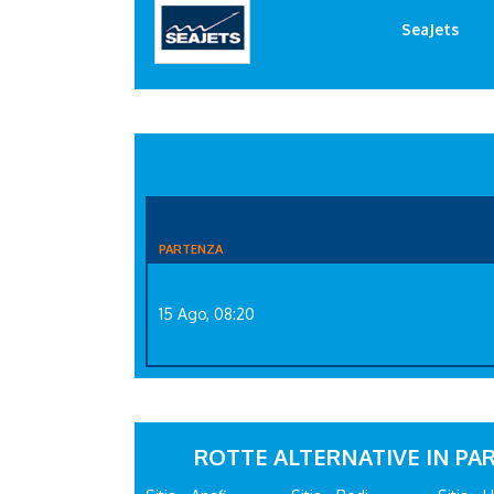
SeaJets
PARTENZA
15 Ago, 08:20
ROTTE ALTERNATIVE IN PAR