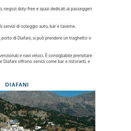
to, negozi duty-free e spazi dedicati ai passeggeri
i servizi di noleggio auto, bar e taverne.
l porto di Diafani, si può prendere un traghetto o
onvenzionali e navi veloci. È consigliabile prenotare
ia e Diafani offrono servizi come bar e ristoranti, e
DIAFANI