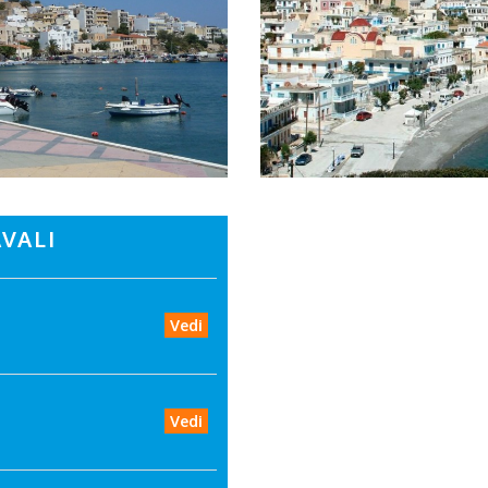
VALI
Vedi
Vedi