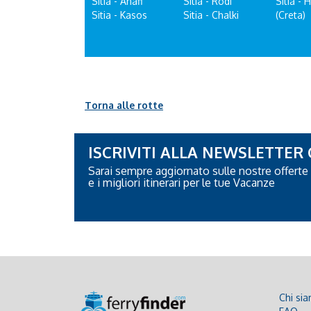
Sitia - Anafi
Sitia - Rodi
Sitia - 
Sitia - Kasos
Sitia - Chalki
(Creta)
Torna alle rotte
ISCRIVITI ALLA NEWSLETTER
Sarai sempre aggiornato sulle nostre offerte
e i migliori itinerari per le tue Vacanze
Chi si