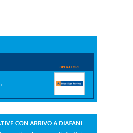
OPERATORE
i
TIVE CON ARRIVO A DIAFANI