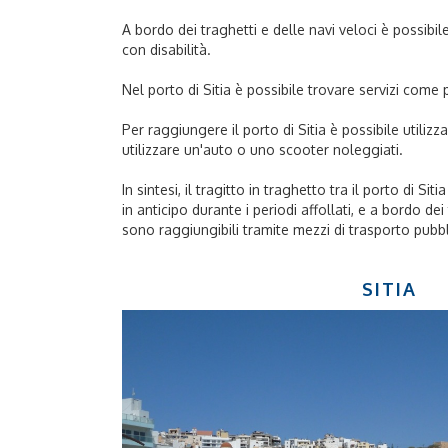
A bordo dei traghetti e delle navi veloci è possibil
con disabilità.
Nel porto di Sitia è possibile trovare servizi come 
Per raggiungere il porto di Sitia è possibile utili
utilizzare un'auto o uno scooter noleggiati.
In sintesi, il tragitto in traghetto tra il porto di S
in anticipo durante i periodi affollati, e a bordo dei 
sono raggiungibili tramite mezzi di trasporto pubbl
SITIA