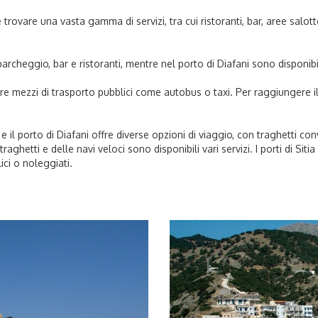
e trovare una vasta gamma di servizi, tra cui ristoranti, bar, aree salot
parcheggio, bar e ristoranti, mentre nel porto di Diafani sono disponibil
zzare mezzi di trasporto pubblici come autobus o taxi. Per raggiungere i
itia e il porto di Diafani offre diverse opzioni di viaggio, con traghetti c
traghetti e delle navi veloci sono disponibili vari servizi. I porti di Sit
ici o noleggiati.