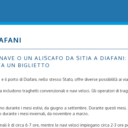
IAFANI
E O UN ALISCAFO DA SITIA A DIAFANI: SC
TA UN BIGLIETTO
a, e il porto di Diafani, nello stesso Stato, offre diverse possibilità ai vi
atta includono traghetti convenzionali e navi veloci. Gli operatori di 
sono durante i mesi estivi, da giugno a settembre. Durante questi mesi, s
no durante i mesi invernali, da novembre a marzo.
ali è di circa 6-7 ore, mentre le navi veloci impiegano circa 2-3 ore pe