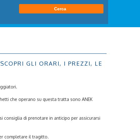
OPRI GLI ORARI, I PREZZI, LE
aggiatori.
traghetti che operano su questa tratta sono ANEK
i consiglia di prenotare in anticipo per assicurarsi
r completare il tragitto.