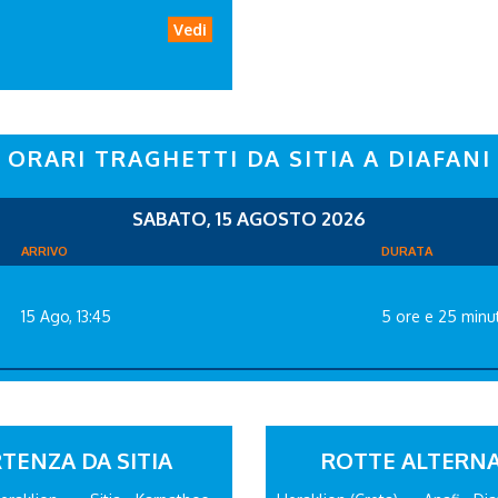
Vedi
ORARI TRAGHETTI DA SITIA A DIAFANI
SABATO, 15 AGOSTO 2026
ARRIVO
DURATA
15 Ago, 13:45
5 ore e 25 minut
TENZA DA SITIA
ROTTE ALTERNA