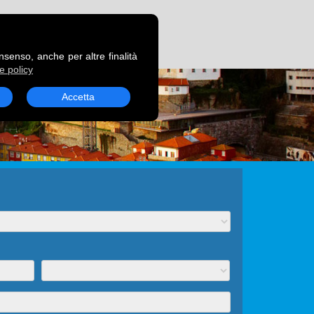
RENOTA UN TRAGHETTO
onsenso, anche per altre finalità
e policy
Accetta