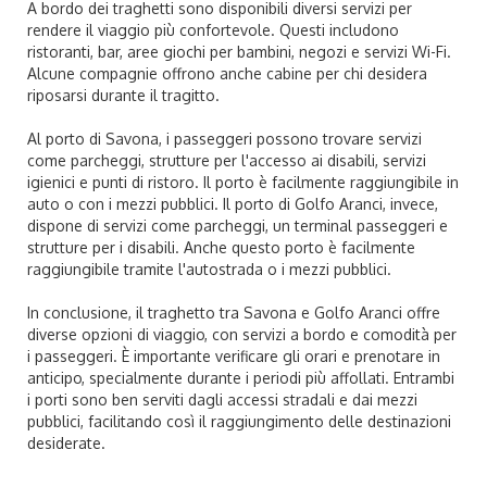
A bordo dei traghetti sono disponibili diversi servizi per
rendere il viaggio più confortevole. Questi includono
ristoranti, bar, aree giochi per bambini, negozi e servizi Wi-Fi.
Alcune compagnie offrono anche cabine per chi desidera
riposarsi durante il tragitto.
Al porto di Savona, i passeggeri possono trovare servizi
come parcheggi, strutture per l'accesso ai disabili, servizi
igienici e punti di ristoro. Il porto è facilmente raggiungibile in
auto o con i mezzi pubblici. Il porto di Golfo Aranci, invece,
dispone di servizi come parcheggi, un terminal passeggeri e
strutture per i disabili. Anche questo porto è facilmente
raggiungibile tramite l'autostrada o i mezzi pubblici.
In conclusione, il traghetto tra Savona e Golfo Aranci offre
diverse opzioni di viaggio, con servizi a bordo e comodità per
i passeggeri. È importante verificare gli orari e prenotare in
anticipo, specialmente durante i periodi più affollati. Entrambi
i porti sono ben serviti dagli accessi stradali e dai mezzi
pubblici, facilitando così il raggiungimento delle destinazioni
desiderate.