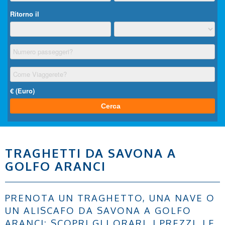
TRAGHETTI DA SAVONA A
GOLFO ARANCI
PRENOTA UN TRAGHETTO, UNA NAVE O
UN ALISCAFO DA SAVONA A GOLFO
ARANCI: SCOPRI GLI ORARI, I PREZZI, LE