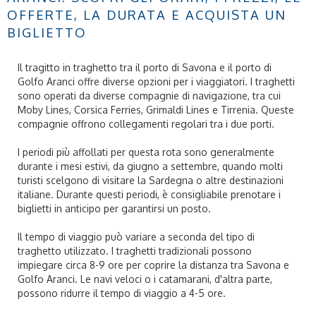
OFFERTE, LA DURATA E ACQUISTA UN
BIGLIETTO
Il tragitto in traghetto tra il porto di Savona e il porto di
Golfo Aranci offre diverse opzioni per i viaggiatori. I traghetti
sono operati da diverse compagnie di navigazione, tra cui
Moby Lines, Corsica Ferries, Grimaldi Lines e Tirrenia. Queste
compagnie offrono collegamenti regolari tra i due porti.
I periodi più affollati per questa rota sono generalmente
durante i mesi estivi, da giugno a settembre, quando molti
turisti scelgono di visitare la Sardegna o altre destinazioni
italiane. Durante questi periodi, è consigliabile prenotare i
biglietti in anticipo per garantirsi un posto.
Il tempo di viaggio può variare a seconda del tipo di
traghetto utilizzato. I traghetti tradizionali possono
impiegare circa 8-9 ore per coprire la distanza tra Savona e
Golfo Aranci. Le navi veloci o i catamarani, d'altra parte,
possono ridurre il tempo di viaggio a 4-5 ore.