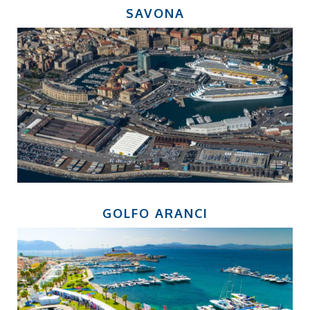
SAVONA
GOLFO ARANCI