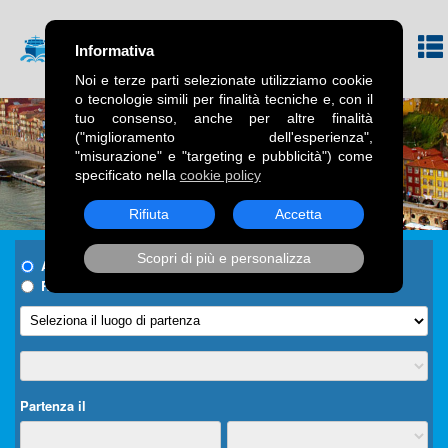
Informativa
Noi e terze parti selezionate utilizziamo cookie
o tecnologie simili per finalità tecniche e, con il
tuo consenso, anche per altre finalità
("miglioramento dell'esperienza",
"misurazione" e "targeting e pubblicità") come
specificato nella
cookie policy
Rifiuta
Accetta
Scopri di più e personalizza