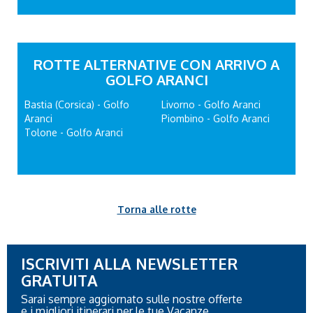
ROTTE ALTERNATIVE CON ARRIVO A
GOLFO ARANCI
Bastia (Corsica) - Golfo
Livorno - Golfo Aranci
Aranci
Piombino - Golfo Aranci
Tolone - Golfo Aranci
Torna alle rotte
ISCRIVITI ALLA NEWSLETTER
GRATUITA
Sarai sempre aggiornato sulle nostre offerte
e i migliori itinerari per le tue Vacanze