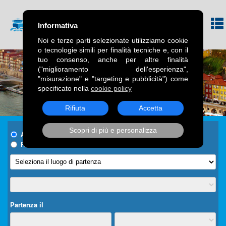
Informativa
Noi e terze parti selezionate utilizziamo cookie
o tecnologie simili per finalità tecniche e, con il
tuo consenso, anche per altre finalità
("miglioramento dell'esperienza",
"misurazione" e "targeting e pubblicità") come
specificato nella
cookie policy
Rifiuta
Accetta
Scopri di più e personalizza