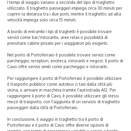
I tempi di viaggio variano a seconda del tipo di traghetto
utilizzato. Il traghetto passeggeri impiega circa 30 minuti per
coprire la distanza tra i due porti, mentre il traghetto ad alta
velocità impiega solo circa 15 minuti.
A bordo di entrambi i tipi di traghetti è possibile trovare
servizi come bar/ristorante, aree relax e possibilità di
prenotare cabine private per i viaggiatori più esigenti.
Nel porto di Portoferraio è possibile trovare servizi come
parcheggio, reception, enoteca, ristoranti e negozi. Il porto di
Cavo offre servizi simili come parcheggio e ristoranti.
Per raggiungere il porto di Portoferraio è possibile utilizzare
il trasporto pubblico come autobus o taxi dalla città più
vicina, o arrivare in macchina tramite l'autostrada A12. Per
raggiungere il porto di Cavo, è possibile utilizzare gli stessi
mezzi di trasporto, con l'aggiunta di un servizio di traghetto
passeggeri dalla città di Portoferraio.
In conclusione, il viaggio in traghetto tra il porto di
Portoferraio e il porto di Cavo offre diverse opzioni di
viaggio, con tempi di percorrenza variabili e servizi a bordo