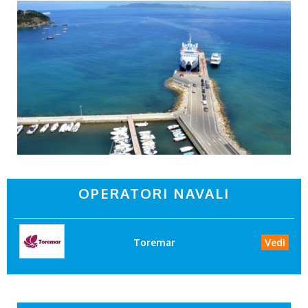
OPERATORI NAVALI
Toremar
Vedi