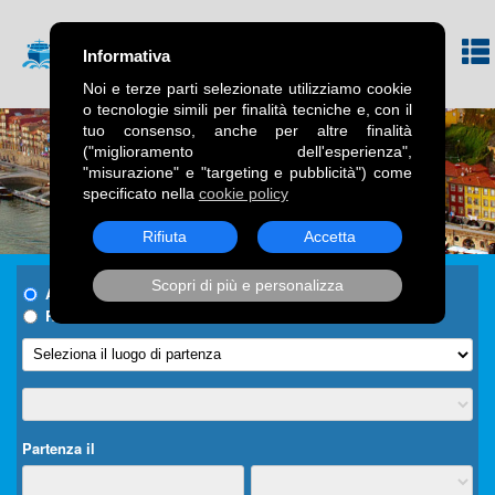
Informativa
Noi e terze parti selezionate utilizziamo cookie
o tecnologie simili per finalità tecniche e, con il
tuo consenso, anche per altre finalità
("miglioramento dell'esperienza",
"misurazione" e "targeting e pubblicità") come
specificato nella
cookie policy
Rifiuta
Accetta
Scopri di più e personalizza