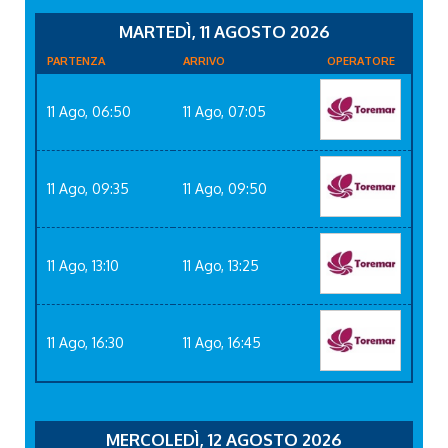
MARTEDÌ, 11 AGOSTO 2026
PARTENZA
ARRIVO
OPERATORE
11 Ago, 06:50
11 Ago, 07:05
11 Ago, 09:35
11 Ago, 09:50
11 Ago, 13:10
11 Ago, 13:25
11 Ago, 16:30
11 Ago, 16:45
MERCOLEDÌ, 12 AGOSTO 2026