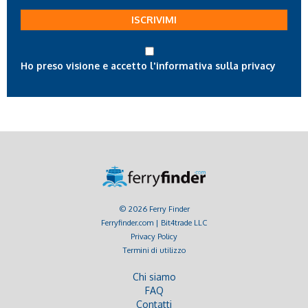
tua
ISCRIVIMI
email
Ho preso visione e accetto l'informativa sulla privacy
© 2026 Ferry Finder
Ferryfinder.com | Bit4trade LLC
Privacy Policy
Termini di utilizzo
Chi siamo
FAQ
Contatti