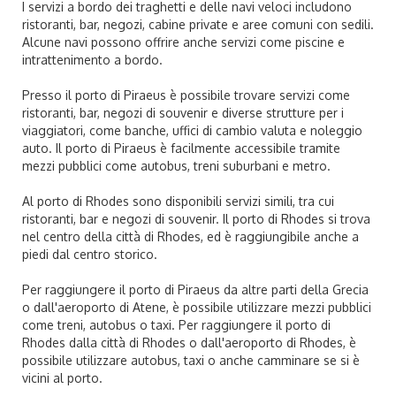
I servizi a bordo dei traghetti e delle navi veloci includono
ristoranti, bar, negozi, cabine private e aree comuni con sedili.
Alcune navi possono offrire anche servizi come piscine e
intrattenimento a bordo.
Presso il porto di Piraeus è possibile trovare servizi come
ristoranti, bar, negozi di souvenir e diverse strutture per i
viaggiatori, come banche, uffici di cambio valuta e noleggio
auto. Il porto di Piraeus è facilmente accessibile tramite
mezzi pubblici come autobus, treni suburbani e metro.
Al porto di Rhodes sono disponibili servizi simili, tra cui
ristoranti, bar e negozi di souvenir. Il porto di Rhodes si trova
nel centro della città di Rhodes, ed è raggiungibile anche a
piedi dal centro storico.
Per raggiungere il porto di Piraeus da altre parti della Grecia
o dall'aeroporto di Atene, è possibile utilizzare mezzi pubblici
come treni, autobus o taxi. Per raggiungere il porto di
Rhodes dalla città di Rhodes o dall'aeroporto di Rhodes, è
possibile utilizzare autobus, taxi o anche camminare se si è
vicini al porto.