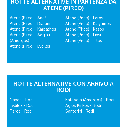
ROTTE ALTERNATIVE IN PARTENZA DA
ATENE (PIREO)
Atene (Pireo) - Anafi
Atene (Pireo) - Leros
Atene (Pireo) - Diafani
Atene (Pireo) - Kalymnos
Atene (Pireo) - Karpathos
Atene (Pireo) - Kasos
Atene (Pireo) - Aegiali
Atene (Pireo) - Lipsi
(Amorgos)
Atene (Pireo) - Tilos
Atene (Pireo) - Evdilos
ROTTE ALTERNATIVE CON ARRIVO A
RODI
Naxos - Rodi
Katapola (Amorgos) - Rodi
Evdilos - Rodi
Agios Kirikos - Rodi
Paros - Rodi
Santorini - Rodi