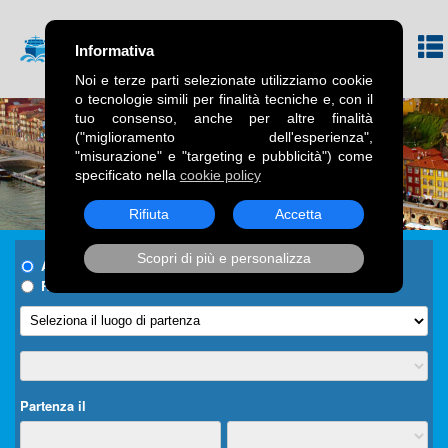
Informativa
Noi e terze parti selezionate utilizziamo cookie
o tecnologie simili per finalità tecniche e, con il
tuo consenso, anche per altre finalità
("miglioramento dell'esperienza",
"misurazione" e "targeting e pubblicità") come
specificato nella
cookie policy
Rifiuta
Accetta
Scopri di più e personalizza