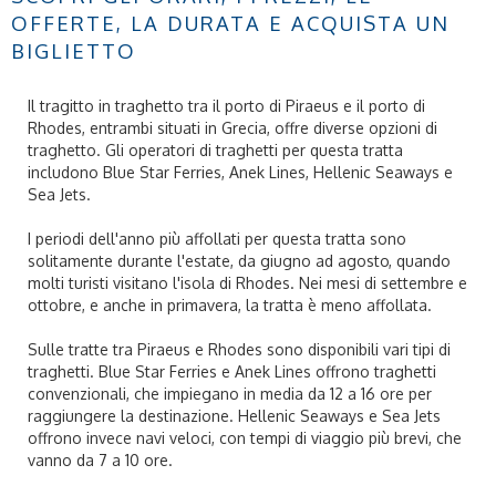
OFFERTE, LA DURATA E ACQUISTA UN
BIGLIETTO
Il tragitto in traghetto tra il porto di Piraeus e il porto di
Rhodes, entrambi situati in Grecia, offre diverse opzioni di
traghetto. Gli operatori di traghetti per questa tratta
includono Blue Star Ferries, Anek Lines, Hellenic Seaways e
Sea Jets.
I periodi dell'anno più affollati per questa tratta sono
solitamente durante l'estate, da giugno ad agosto, quando
molti turisti visitano l'isola di Rhodes. Nei mesi di settembre e
ottobre, e anche in primavera, la tratta è meno affollata.
Sulle tratte tra Piraeus e Rhodes sono disponibili vari tipi di
traghetti. Blue Star Ferries e Anek Lines offrono traghetti
convenzionali, che impiegano in media da 12 a 16 ore per
raggiungere la destinazione. Hellenic Seaways e Sea Jets
offrono invece navi veloci, con tempi di viaggio più brevi, che
vanno da 7 a 10 ore.