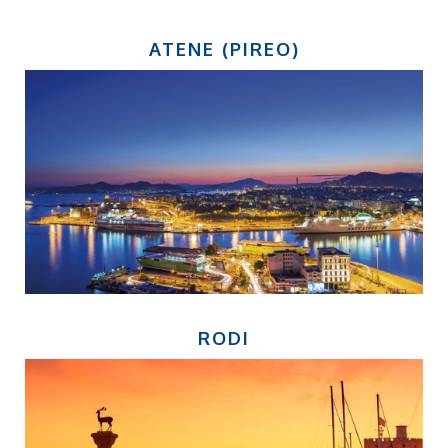
ATENE (PIREO)
RODI