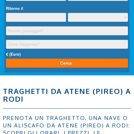
TRAGHETTI DA ATENE (PIREO) A
RODI
PRENOTA UN TRAGHETTO, UNA NAVE O
UN ALISCAFO DA ATENE (PIREO) A RODI:
SCOPRI GLI ORARI, I PREZZI, LE