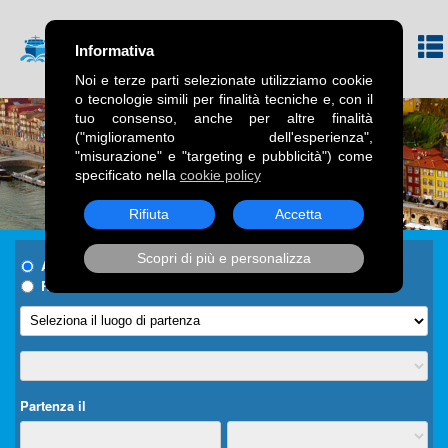
Informativa
Noi e terze parti selezionate utilizziamo cookie
o tecnologie simili per finalità tecniche e, con il
tuo consenso, anche per altre finalità
("miglioramento dell'esperienza",
"misurazione" e "targeting e pubblicità") come
specificato nella
cookie policy
Rifiuta
Accetta
Scopri di più e personalizza