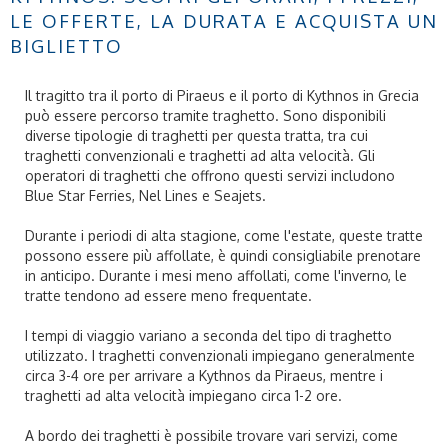
LE OFFERTE, LA DURATA E ACQUISTA UN
BIGLIETTO
Il tragitto tra il porto di Piraeus e il porto di Kythnos in Grecia
può essere percorso tramite traghetto. Sono disponibili
diverse tipologie di traghetti per questa tratta, tra cui
traghetti convenzionali e traghetti ad alta velocità. Gli
operatori di traghetti che offrono questi servizi includono
Blue Star Ferries, Nel Lines e Seajets.
Durante i periodi di alta stagione, come l'estate, queste tratte
possono essere più affollate, è quindi consigliabile prenotare
in anticipo. Durante i mesi meno affollati, come l'inverno, le
tratte tendono ad essere meno frequentate.
I tempi di viaggio variano a seconda del tipo di traghetto
utilizzato. I traghetti convenzionali impiegano generalmente
circa 3-4 ore per arrivare a Kythnos da Piraeus, mentre i
traghetti ad alta velocità impiegano circa 1-2 ore.
A bordo dei traghetti è possibile trovare vari servizi, come