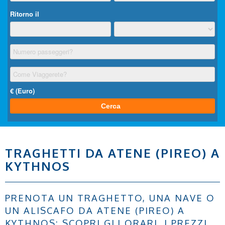
TRAGHETTI DA ATENE (PIREO) A
KYTHNOS
PRENOTA UN TRAGHETTO, UNA NAVE O
UN ALISCAFO DA ATENE (PIREO) A
KYTHNOS: SCOPRI GLI ORARI, I PREZZI,