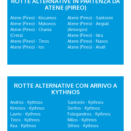
ROTTE ALTERNATIVE IN PARTENZA DA
ATENE (PIREO)
Atene (Pireo) - Kissamos
Atene (Pireo) - Santorini
Atene (Pireo) - Mykonos
Atene (Pireo) - Aegiali
Atene (Pireo) - Chania
(Amorgos)
(Creta)
Atene (Pireo) - Idra
Atene (Pireo) - Tinos
Atene (Pireo) - Naxos
Atene (Pireo) - Ios
Atene (Pireo) - Anafi
ROTTE ALTERNATIVE CON ARRIVO A
KYTHNOS
Andros - Kythnos
Santorini - Kythnos
Kimolos - Kythnos
Serifos - Kythnos
Lavrio - Kythnos
Folegandros - Kythnos
Tinos - Kythnos
Milos - Kythnos
Kea - Kythnos
Sifnos - Kythnos