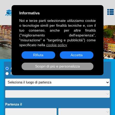
Informativa
Noi e terze parti selezionate utilizziamo cookie
o tecnologie simili per finalità tecniche e, con il
tuo consenso, anche per altre finalità
("miglioramento dell'esperienza",
"misurazione" e "targeting e pubblicità") come
specificato nella
cookie policy
Rifiuta
Accetta
Scopri di più e personalizza