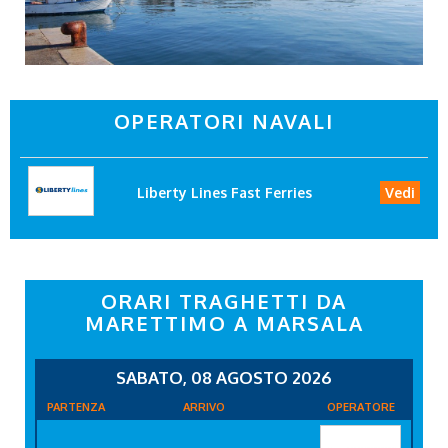
OPERATORI NAVALI
Liberty Lines Fast Ferries
Vedi
ORARI TRAGHETTI DA
MARETTIMO A MARSALA
SABATO, 08 AGOSTO 2026
PARTENZA
ARRIVO
OPERATORE