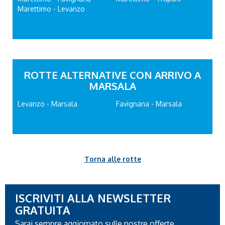
Marettimo - Levanzo
ROTTE ALTERNATIVE CON ARRIVO A
MARSALA
Levanzo - Marsala
Favignana - Marsala
Torna alle rotte
ISCRIVITI ALLA NEWSLETTER
GRATUITA
Sarai sempre aggiornato sulle nostre offerte