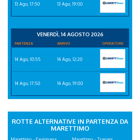
13 Ago, 17:50
13 Ago, 19:00
VENERDÌ, 14 AGOSTO 2026
PARTENZA
ARRIVO
OPERATORE
14 Ago, 10:55
14 Ago, 12:20
14 Ago, 17:50
14 Ago, 19:00
ROTTE ALTERNATIVE IN PARTENZA DA
MARETTIMO
Marettimo - Favignana
Marettimo - Trapani