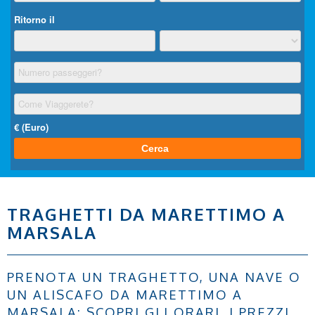
TRAGHETTI DA MARETTIMO A
MARSALA
PRENOTA UN TRAGHETTO, UNA NAVE O
UN ALISCAFO DA MARETTIMO A
MARSALA: SCOPRI GLI ORARI, I PREZZI,