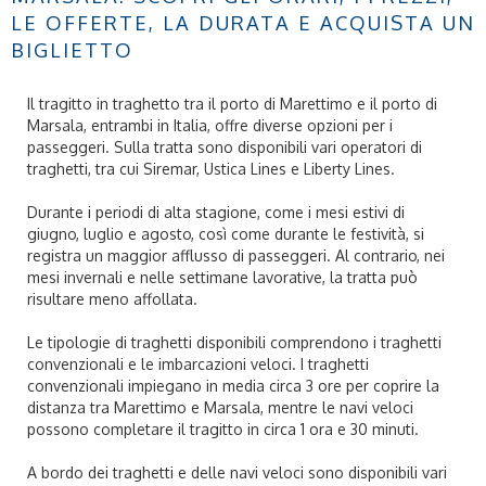
LE OFFERTE, LA DURATA E ACQUISTA UN
BIGLIETTO
Il tragitto in traghetto tra il porto di Marettimo e il porto di
Marsala, entrambi in Italia, offre diverse opzioni per i
passeggeri. Sulla tratta sono disponibili vari operatori di
traghetti, tra cui Siremar, Ustica Lines e Liberty Lines.
Durante i periodi di alta stagione, come i mesi estivi di
giugno, luglio e agosto, così come durante le festività, si
registra un maggior afflusso di passeggeri. Al contrario, nei
mesi invernali e nelle settimane lavorative, la tratta può
risultare meno affollata.
Le tipologie di traghetti disponibili comprendono i traghetti
convenzionali e le imbarcazioni veloci. I traghetti
convenzionali impiegano in media circa 3 ore per coprire la
distanza tra Marettimo e Marsala, mentre le navi veloci
possono completare il tragitto in circa 1 ora e 30 minuti.
A bordo dei traghetti e delle navi veloci sono disponibili vari