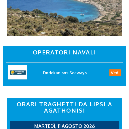
OPERATORI NAVALI
Dodekanisos Seaways
Vedi
ORARI TRAGHETTI DA LIPSI A
AGATHONISI
MARTEDÌ, 11 AGOSTO 2026