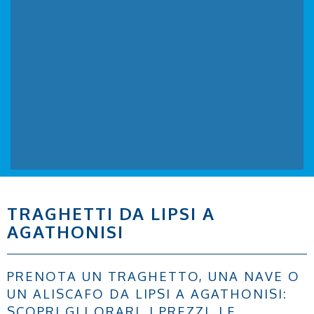
TRAGHETTI DA LIPSI A
AGATHONISI
PRENOTA UN TRAGHETTO, UNA NAVE O
UN ALISCAFO DA LIPSI A AGATHONISI:
SCOPRI GLI ORARI, I PREZZI, LE