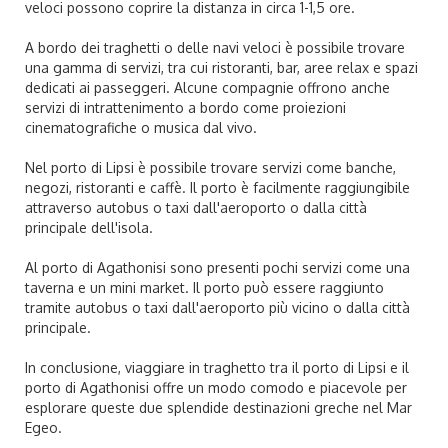
veloci possono coprire la distanza in circa 1-1,5 ore.
A bordo dei traghetti o delle navi veloci è possibile trovare
una gamma di servizi, tra cui ristoranti, bar, aree relax e spazi
dedicati ai passeggeri. Alcune compagnie offrono anche
servizi di intrattenimento a bordo come proiezioni
cinematografiche o musica dal vivo.
Nel porto di Lipsi è possibile trovare servizi come banche,
negozi, ristoranti e caffè. Il porto è facilmente raggiungibile
attraverso autobus o taxi dall'aeroporto o dalla città
principale dell'isola.
Al porto di Agathonisi sono presenti pochi servizi come una
taverna e un mini market. Il porto può essere raggiunto
tramite autobus o taxi dall'aeroporto più vicino o dalla città
principale.
In conclusione, viaggiare in traghetto tra il porto di Lipsi e il
porto di Agathonisi offre un modo comodo e piacevole per
esplorare queste due splendide destinazioni greche nel Mar
Egeo.