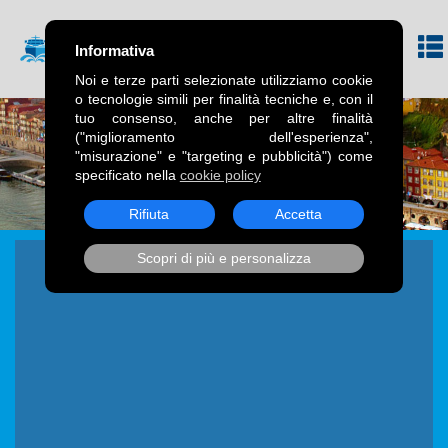
Informativa
Noi e terze parti selezionate utilizziamo cookie
o tecnologie simili per finalità tecniche e, con il
tuo consenso, anche per altre finalità
("miglioramento dell'esperienza",
"misurazione" e "targeting e pubblicità") come
specificato nella
cookie policy
Rifiuta
Accetta
Scopri di più e personalizza