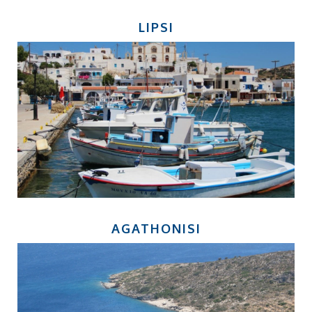
LIPSI
AGATHONISI