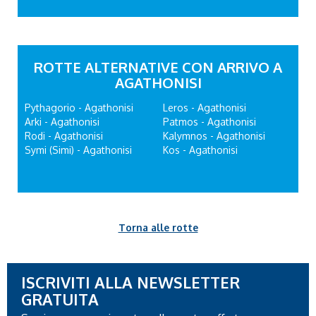
ROTTE ALTERNATIVE CON ARRIVO A
AGATHONISI
Pythagorio - Agathonisi
Leros - Agathonisi
Arki - Agathonisi
Patmos - Agathonisi
Rodi - Agathonisi
Kalymnos - Agathonisi
Symi (Simi) - Agathonisi
Kos - Agathonisi
Torna alle rotte
ISCRIVITI ALLA NEWSLETTER
GRATUITA