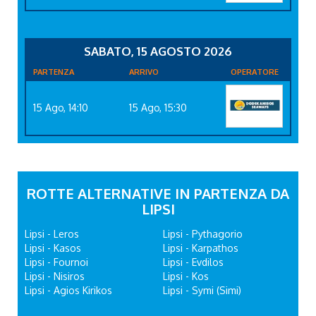
SABATO, 15 AGOSTO 2026
PARTENZA
ARRIVO
OPERATORE
15 Ago, 14:10
15 Ago, 15:30
ROTTE ALTERNATIVE IN PARTENZA DA
LIPSI
Lipsi - Leros
Lipsi - Pythagorio
Lipsi - Kasos
Lipsi - Karpathos
Lipsi - Fournoi
Lipsi - Evdilos
Lipsi - Nisiros
Lipsi - Kos
Lipsi - Agios Kirikos
Lipsi - Symi (Simi)