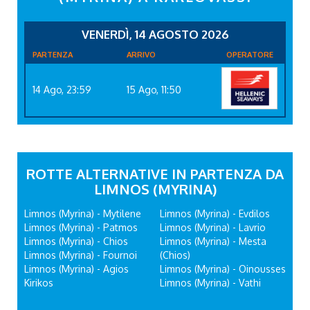
VENERDÌ, 14 AGOSTO 2026
PARTENZA
ARRIVO
OPERATORE
14 Ago, 23:59
15 Ago, 11:50
ROTTE ALTERNATIVE IN PARTENZA DA
LIMNOS (MYRINA)
Limnos (Myrina) - Mytilene
Limnos (Myrina) - Evdilos
Limnos (Myrina) - Patmos
Limnos (Myrina) - Lavrio
Limnos (Myrina) - Chios
Limnos (Myrina) - Mesta
Limnos (Myrina) - Fournoi
(Chios)
Limnos (Myrina) - Agios
Limnos (Myrina) - Oinousses
Kirikos
Limnos (Myrina) - Vathi