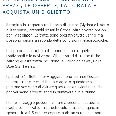
PREZZI, LE OFFERTE, LA DURATA E
ACQUISTA UN BIGLIETTO
Il tragitto in traghetto tra il porto di Limnos (Myrina) e il porto
di Karlovassi, entrambi situati in Grecia, offre diverse opzioni
per i viaggiatori. Le tratte sono operative tutto l'anno, ma
possono variare a seconda delle condizioni meteorologiche.
Le tipologie di traghetti disponibili sono i traghetti
tradizionali e le navi veloci. Gli operatori di traghetti che
offrono questa tratta includono la Hellenic Seaways e la
Blue Star Ferries.
I periodi più affollati per viaggiare sono durante l'estate,
soprattutto nei mesi di luglio e agosto, quando molte
persone scelgono di visitare queste destinazioni turistiche. I
periodi meno affollati sono in primavera e in autunno.
I tempi di viaggio possono variare a seconda del tipo di
traghetto utilizzato. I traghetti tradizionali impiegano in
genere circa 4-5 ore per coprire la distanza tra i due porti,