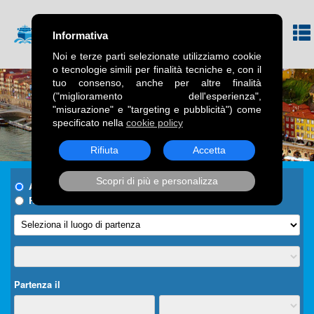
Informativa
Noi e terze parti selezionate utilizziamo cookie
o tecnologie simili per finalità tecniche e, con il
tuo consenso, anche per altre finalità
("miglioramento dell'esperienza",
"misurazione" e "targeting e pubblicità") come
specificato nella
cookie policy
Rifiuta
Accetta
Scopri di più e personalizza