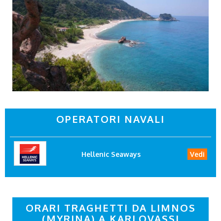
OPERATORI NAVALI
Hellenic Seaways
Vedi
ORARI TRAGHETTI DA LIMNOS
(MYRINA) A KARLOVASSI