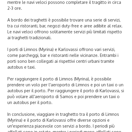
mentre le navi veloci possono completare il tragitto in circa
2-3 ore.
A bordo dei traghetti è possibile trovare una serie di servizi,
tra cui ristoranti, bar, negozi duty-free e aree adibite al relax.
Le navi veloci offrono solitamente servizi più limitati rispetto
ai traghetti tradizionali.
I porti di Limnos (Myrina) e Karlovassi offrono vari servizi,
come parcheggi, bar e ristoranti nelle vicinanze. Entrambi i
porti sono ben collegati ai rispettivi centri urbani tramite
autobus e taxi.
Per raggiungere il porto di Limnos (Myrina), è possibile
prendere un volo per l'aeroporto di Limnos e poi un taxi o un
autobus per il porto. Per raggiungere il porto di Karlovassi, si
può volare all'aeroporto di Samos e poi prendere un taxi o
un autobus per il porto.
In conclusione, viaggiare in traghetto tra il porto di Limnos
(Myrina) e il porto di Karlovassi offre diverse opzioni e
un'esperienza piacevole con servizi a bordo. I periodi più
affollati sono in estate, mentre i periodi meno affollati sono