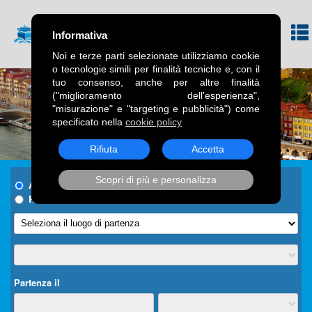
Informativa
Noi e terze parti selezionate utilizziamo cookie
o tecnologie simili per finalità tecniche e, con il
tuo consenso, anche per altre finalità
("miglioramento dell'esperienza",
"misurazione" e "targeting e pubblicità") come
specificato nella
cookie policy
Rifiuta
Accetta
Scopri di più e personalizza