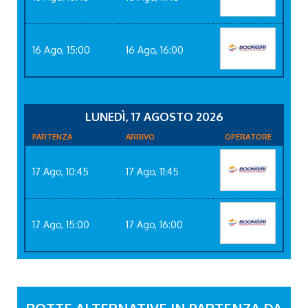
16 Ago, 15:00
16 Ago, 16:00
LUNEDÌ, 17 AGOSTO 2026
PARTENZA
ARRIVO
OPERATORE
17 Ago, 10:45
17 Ago, 11:45
17 Ago, 15:00
17 Ago, 16:00
ROTTE ALTERNATIVE IN PARTENZA DA