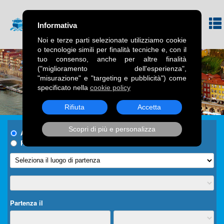
Informativa
Noi e terze parti selezionate utilizziamo cookie
o tecnologie simili per finalità tecniche e, con il
tuo consenso, anche per altre finalità
("miglioramento dell'esperienza",
"misurazione" e "targeting e pubblicità") come
specificato nella
cookie policy
Rifiuta
Accetta
Scopri di più e personalizza