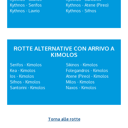
Kythnos - Serifos
Kythnos - Atene (Pireo)
Kythnos - Lavrio
Kythnos - Sifnos
ROTTE ALTERNATIVE CON ARRIVO A
KIMOLOS
Serifos - Kimolos
Sikinos - Kimolos
Kea - Kimolos
Folegandros - Kimolos
Ios - Kimolos
Atene (Pireo) - Kimolos
Sifnos - Kimolos
Milos - Kimolos
Santorini - Kimolos
Naxos - Kimolos
Torna alle rotte