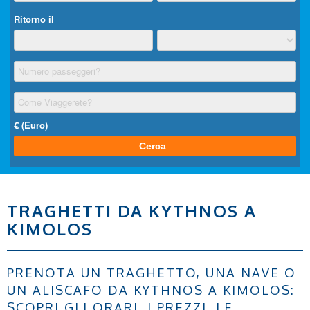
TRAGHETTI DA KYTHNOS A
KIMOLOS
PRENOTA UN TRAGHETTO, UNA NAVE O
UN ALISCAFO DA KYTHNOS A KIMOLOS:
SCOPRI GLI ORARI, I PREZZI, LE