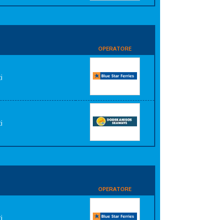
OPERATORE
i
i
OPERATORE
i