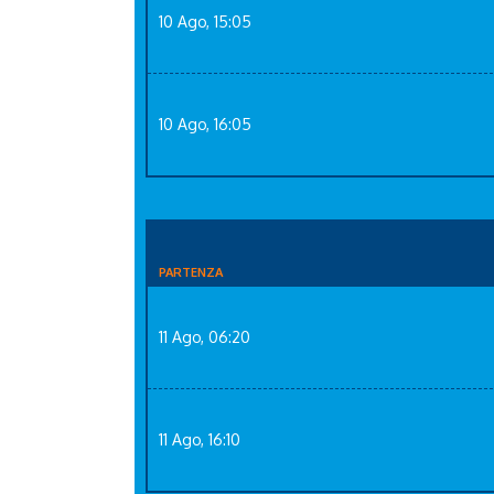
10 Ago, 15:05
10 Ago, 16:05
PARTENZA
11 Ago, 06:20
11 Ago, 16:10