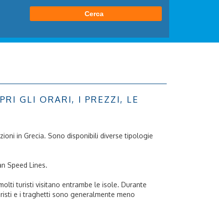
 GLI ORARI, I PREZZI, LE
zioni in Grecia. Sono disponibili diverse tipologie
an Speed Lines.
olti turisti visitano entrambe le isole. Durante
uristi e i traghetti sono generalmente meno