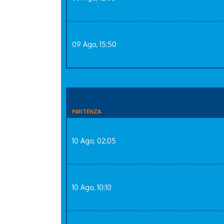
09 Ago, 15:50
PARTENZA
10 Ago, 02:05
10 Ago, 10:10