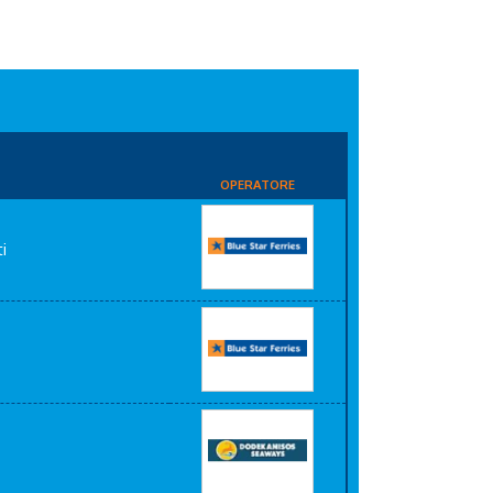
OPERATORE
i