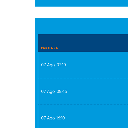
PARTENZA
07 Ago, 02:10
07 Ago, 08:45
07 Ago, 16:10