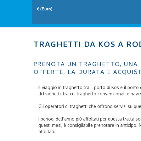
TRAGHETTI DA KOS A RO
PRENOTA UN TRAGHETTO, UNA NA
OFFERTE, LA DURATA E ACQUIS
Il viaggio in traghetto tra il porto di Kos e il por
di traghetti, tra cui traghetto convenzionali e navi 
Gli operatori di traghetti che offrono servizi su 
I periodi dell'anno più affollati per questa tratta
questi mesi, è consigliabile prenotare in anticipo
affollati.