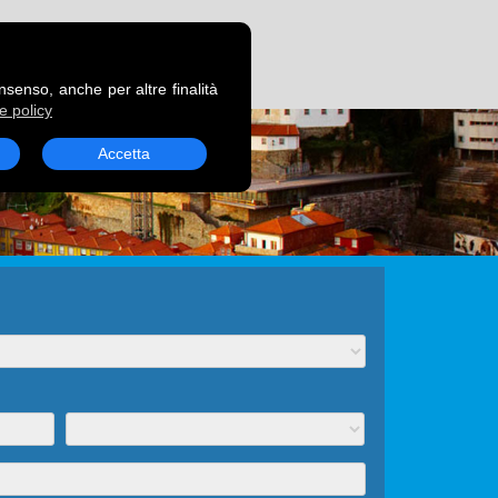
RENOTA UN TRAGHETTO
onsenso, anche per altre finalità
e policy
Accetta