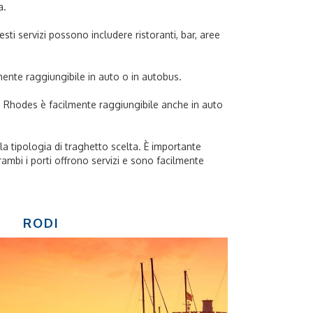
a.
sti servizi possono includere ristoranti, bar, aree
lmente raggiungibile in auto o in autobus.
 di Rhodes è facilmente raggiungibile anche in auto
lla tipologia di traghetto scelta. È importante
trambi i porti offrono servizi e sono facilmente
RODI