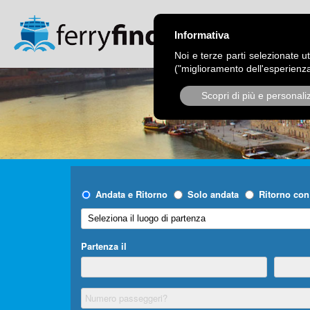
CHI SIAMO
OPER
Informativa
Noi e terze parti selezionate ut
("miglioramento dell'esperienza
Scopri di più e personali