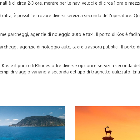
ali è di circa 2-3 ore, mentre per le navi veloci è di circa 1 ora e mezz
tratta, è possibile trovare diversi servizi a seconda dell'operatore. Que
 come parcheggi, agenzie di noleggio auto e taxi. Il porto di Kos è faci
archeggi, agenzie di noleggio auto, taxi e trasporti pubblici. Il porto
 di Kos e il porto di Rhodes offre diverse opzioni e servizi a seconda de
i tempi di viaggio variano a seconda del tipo di traghetto utilizzato. En