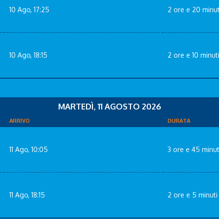
10 Ago, 17:25
2 ore e 20 minut
10 Ago, 18:15
2 ore e 10 minut
MARTEDÌ, 11 AGOSTO 2026
ARRIVO
DURATA
11 Ago, 10:05
3 ore e 45 minut
11 Ago, 18:15
2 ore e 5 minuti