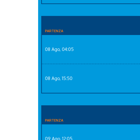
PARTENZA
08 Ago, 04:05
08 Ago, 15:50
PARTENZA
09 Ago, 12:05