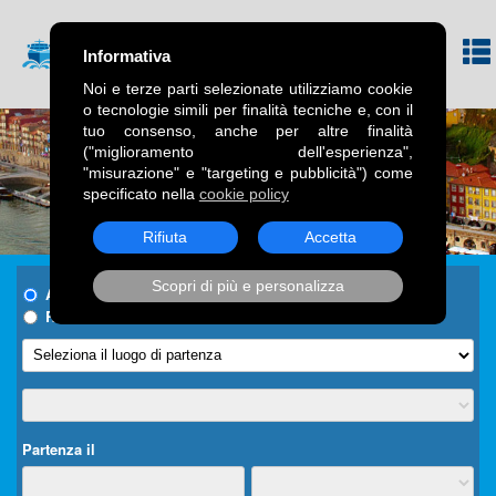
Informativa
Noi e terze parti selezionate utilizziamo cookie
o tecnologie simili per finalità tecniche e, con il
tuo consenso, anche per altre finalità
("miglioramento dell'esperienza",
"misurazione" e "targeting e pubblicità") come
specificato nella
cookie policy
Rifiuta
Accetta
Scopri di più e personalizza