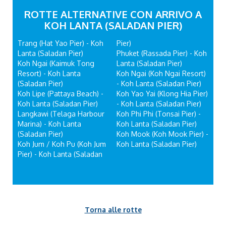
ROTTE ALTERNATIVE CON ARRIVO A
KOH LANTA (SALADAN PIER)
Trang (Hat Yao Pier) - Koh
Pier)
Lanta (Saladan Pier)
Phuket (Rassada Pier) - Koh
Koh Ngai (Kaimuk Tong
Lanta (Saladan Pier)
Resort) - Koh Lanta
Koh Ngai (Koh Ngai Resort)
(Saladan Pier)
- Koh Lanta (Saladan Pier)
Koh Lipe (Pattaya Beach) -
Koh Yao Yai (Klong Hia Pier)
Koh Lanta (Saladan Pier)
- Koh Lanta (Saladan Pier)
Langkawi (Telaga Harbour
Koh Phi Phi (Tonsai Pier) -
Marina) - Koh Lanta
Koh Lanta (Saladan Pier)
(Saladan Pier)
Koh Mook (Koh Mook Pier) -
Koh Jum / Koh Pu (Koh Jum
Koh Lanta (Saladan Pier)
Pier) - Koh Lanta (Saladan
Torna alle rotte