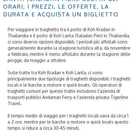
ORARI, I PREZZI, LE OFFERTE, LA
DURATA E ACQUISTA UN BIGLIETTO
Per viaggiare in traghetto tra il porto di Koh Kradan in
Thailandia e il porto di Koh Lanta (Saladan Pier) in Thailandia,
ci sono diverse opzioni disponibili. I periodi più affollati sono
generalmente durante la stagione turistica alta, da novembre
a febbraio, mentre è meno affollato durante la stagione delle
piogge, da maggio a ottobre.
Sulle tratte tra Koh Kradan e Koh Lanta, ci sono
principalmente due tipologie di traghetti disponibili: i traghetti
locali e le barche a motore o quick boats. Gli operatori di
traghetti comuni per queste tratte includono l'azienda di
trasporti pubblici Andaman Ferry e l'azienda privata Tigerline
Travel.
Il tempo medio di viaggio per i traghetti locali varia da circa 1
a 2 ore, mentre per le barche a motore o quick boats questo
tempo si riduce a circa 30-45 minuti.