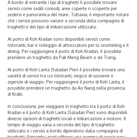
A bordo di entrambi i tipi di traghetti è possibile trovare
servizi come sedili comodi, aree coperte o scoperte per
sedersi e panoramica del mare. Tuttavia, è importante notare
che i servizi possono variare a seconda della compagnia di
traghetti e del tipo di imbarcazione utilizzata.
Al porto di Koh Kradan sono disponibili servizi come
ristoranti, bar e noleggio di attrezzature per lo snorkeling e il
diving. Per raggiungere il porto di Koh Kradan, è possibile
prendere un traghetto da Pak Meng Beach o da Trang.
Al porto di Koh Lanta (Saladan Pier) è possibile trovare una
varietà di servizi tra cui ristoranti, negozi di souvenir e
agenzie di viaggio. Per raggiungere il porto di Koh Lanta, è
possibile prendere un traghetto da Ao Nang nella provincia
di Krabi.
In conclusione, per viaggiare in traghetto tra il porto di Koh
Kradan e il porto di Koh Lanta (Saladan Pier) sono disponibili
diverse opzioni di traghetti locali e imbarcazioni a motore. Il
tempo di viaggio varia a seconda del tipo di traghetto
utilizzato e i servizi a bordo dipendono dalla compagnia di
traghetti. Entrambi i porti offrono una gamma di servizi per i