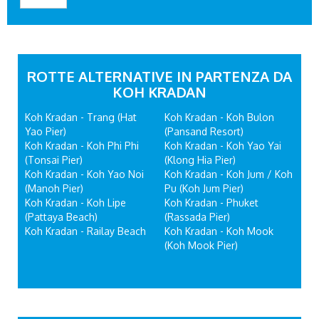
ROTTE ALTERNATIVE IN PARTENZA DA
KOH KRADAN
Koh Kradan - Trang (Hat
Koh Kradan - Koh Bulon
Yao Pier)
(Pansand Resort)
Koh Kradan - Koh Phi Phi
Koh Kradan - Koh Yao Yai
(Tonsai Pier)
(Klong Hia Pier)
Koh Kradan - Koh Yao Noi
Koh Kradan - Koh Jum / Koh
(Manoh Pier)
Pu (Koh Jum Pier)
Koh Kradan - Koh Lipe
Koh Kradan - Phuket
(Pattaya Beach)
(Rassada Pier)
Koh Kradan - Railay Beach
Koh Kradan - Koh Mook
(Koh Mook Pier)