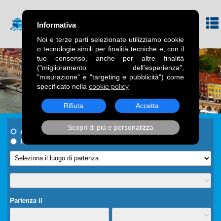
Informativa
Noi e terze parti selezionate utilizziamo cookie
o tecnologie simili per finalità tecniche e, con il
tuo consenso, anche per altre finalità
("miglioramento dell'esperienza",
"misurazione" e "targeting e pubblicità") come
specificato nella
cookie policy
Rifiuta
Accetta
Scopri di più e personalizza