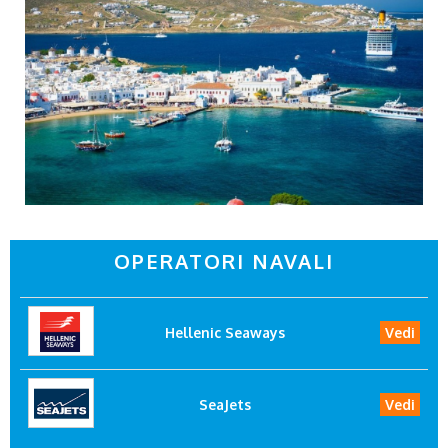
OPERATORI NAVALI
Hellenic Seaways
Vedi
SeaJets
Vedi