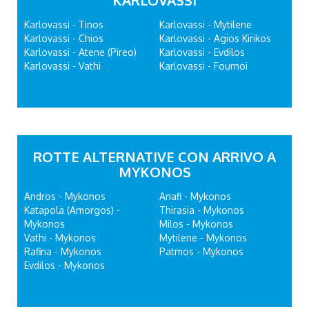
Karlovassi - Tinos
Karlovassi - Mytilene
Karlovassi - Chios
Karlovassi - Agios Kirikos
Karlovassi - Atene (Pireo)
Karlovassi - Evdilos
Karlovassi - Vathi
Karlovassi - Fournoi
ROTTE ALTERNATIVE CON ARRIVO A
MYKONOS
Andros - Mykonos
Anafi - Mykonos
Katapola (Amorgos) -
Thirasia - Mykonos
Mykonos
Milos - Mykonos
Vathi - Mykonos
Mytilene - Mykonos
Rafina - Mykonos
Patmos - Mykonos
Evdilos - Mykonos