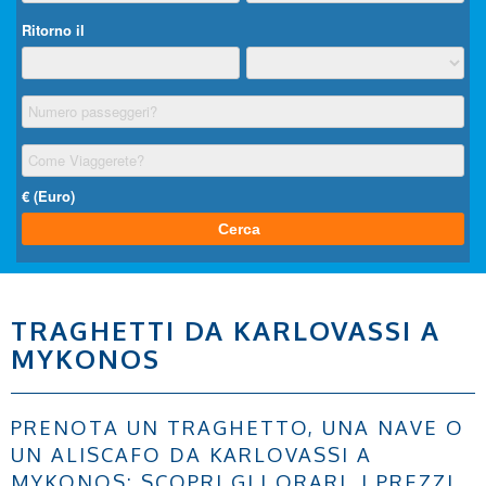
TRAGHETTI DA KARLOVASSI A
MYKONOS
PRENOTA UN TRAGHETTO, UNA NAVE O
UN ALISCAFO DA KARLOVASSI A
MYKONOS: SCOPRI GLI ORARI, I PREZZI,