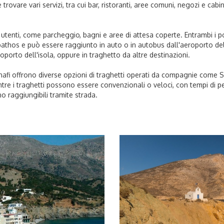
 trovare vari servizi, tra cui bar, ristoranti, aree comuni, negozi e cabi
gli utenti, come parcheggio, bagni e aree di attesa coperte. Entrambi i 
arpathos e può essere raggiunto in auto o in autobus dall'aeroporto dell'i
porto dell'isola, oppure in traghetto da altre destinazioni.
 Anafi offrono diverse opzioni di traghetti operati da compagnie come 
entre i traghetti possono essere convenzionali o veloci, con tempi di pe
no raggiungibili tramite strada.