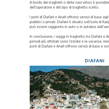
A bordo dei traghetti o delle navi veloci è possibile
dell'operatore e del tipo di traghetto scelto.
I porti di Diafani e Anafi offrono servizi di base a
pubblici o privati. Diafani è situato sull'isola di K
può essere raggiunto in auto o in autobus dall'aero
In conclusione, i viaggi in traghetto tra Diafani e
periodi più affollati sono l'estate e le vacanze, m
porti di Diafani e Anafi offrono servizi di base e so
DIAFANI