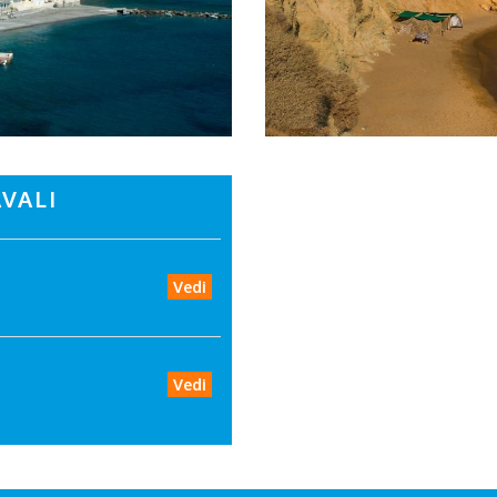
VALI
Vedi
Vedi