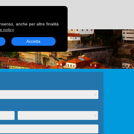
RENOTA UN TRAGHETTO
onsenso, anche per altre finalità
e policy
Accetta