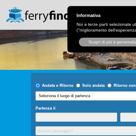
CHI SIAMO
OPER
Informativa
Noi e terze parti selezionate ut
("miglioramento dell'esperienza
Scopri di più e personali