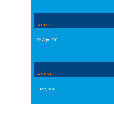
PARTENZA
09 Ago, 13:10
PARTENZA
11 Ago, 19:10