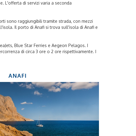
ne. L'offerta di servizi varia a seconda
porti sono raggiungibili tramite strada, con mezzi
sola. Il porto di Anafi si trova sull'isola di Anafi e
SeaJets, Blue Star Ferries e Aegeon Pelagos. I
rcorrenza di circa 3 ore o 2 ore rispettivamente. I
ANAFI