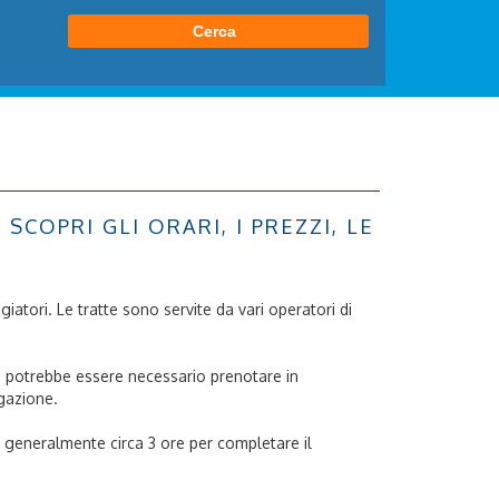
COPRI GLI ORARI, I PREZZI, LE
aggiatori. Le tratte sono servite da vari operatori di
a e potrebbe essere necessario prenotare in
igazione.
no generalmente circa 3 ore per completare il