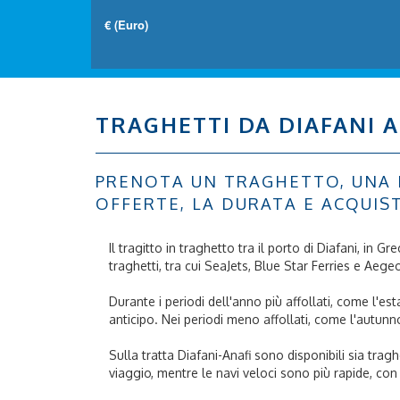
TRAGHETTI DA DIAFANI A
PRENOTA UN TRAGHETTO, UNA NA
OFFERTE, LA DURATA E ACQUIS
Il tragitto in traghetto tra il porto di Diafani, in Gr
traghetti, tra cui SeaJets, Blue Star Ferries e Aeg
Durante i periodi dell'anno più affollati, come l'e
anticipo. Nei periodi meno affollati, come l'autunn
Sulla tratta Diafani-Anafi sono disponibili sia tra
viaggio, mentre le navi veloci sono più rapide, con