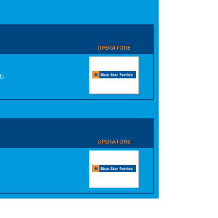
OPERATORE
ti
OPERATORE
i