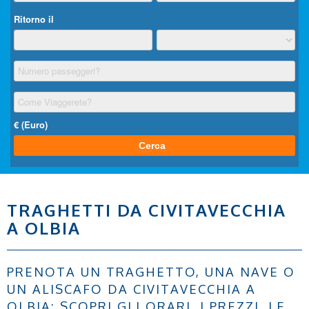
TRAGHETTI DA CIVITAVECCHIA
A OLBIA
PRENOTA UN TRAGHETTO, UNA NAVE O
UN ALISCAFO DA CIVITAVECCHIA A
OLBIA: SCOPRI GLI ORARI, I PREZZI, LE