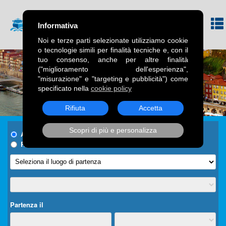
Informativa
Noi e terze parti selezionate utilizziamo cookie
o tecnologie simili per finalità tecniche e, con il
tuo consenso, anche per altre finalità
("miglioramento dell'esperienza",
"misurazione" e "targeting e pubblicità") come
specificato nella
cookie policy
Rifiuta
Accetta
Scopri di più e personalizza