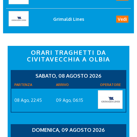
Grimaldi Lines
Vedi
ORARI TRAGHETTI DA
CIVITAVECCHIA A OLBIA
SABATO, 08 AGOSTO 2026
PARTENZA
ARRIVO
OPERATORE
08 Ago, 22:45
09 Ago, 06:15
DOMENICA, 09 AGOSTO 2026