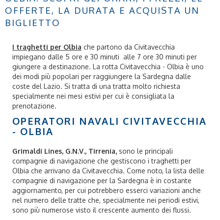
OFFERTE, LA DURATA E ACQUISTA UN
BIGLIETTO
I traghetti per Olbia
che partono da Civitavecchia
impiegano dalle 5 ore e 30 minuti alle 7 ore 30 minuti per
giungere a destinazione. La rotta Civitavecchia - Olbia è uno
dei modi più popolari per raggiungere la Sardegna dalle
coste del Lazio. Si tratta di una tratta molto richiesta
specialmente nei mesi estivi per cui è consigliata la
prenotazione.
OPERATORI NAVALI CIVITAVECCHIA
- OLBIA
Grimaldi Lines, G.N.V., Tirrenia,
sono le principali
compagnie di navigazione che gestiscono i traghetti per
Olbia che arrivano da Civitavecchia. Come noto, la lista delle
compagnie di navigazione per la Sardegna è in costante
aggiornamento, per cui potrebbero esserci variazioni anche
nel numero delle tratte che, specialmente nei periodi estivi,
sono più numerose visto il crescente aumento dei flussi.