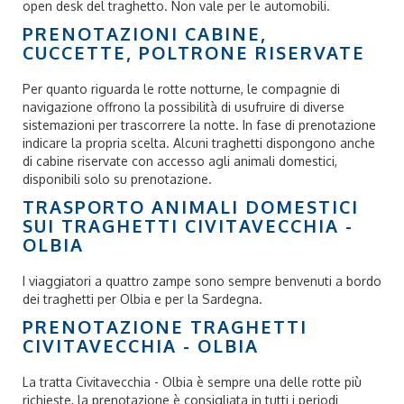
open desk del traghetto. Non vale per le automobili.
PRENOTAZIONI CABINE,
CUCCETTE, POLTRONE RISERVATE
Per quanto riguarda le rotte notturne, le compagnie di
navigazione offrono la possibilità di usufruire di diverse
sistemazioni per trascorrere la notte. In fase di prenotazione
indicare la propria scelta. Alcuni traghetti dispongono anche
di cabine riservate con accesso agli animali domestici,
disponibili solo su prenotazione.
TRASPORTO ANIMALI DOMESTICI
SUI TRAGHETTI CIVITAVECCHIA -
OLBIA
I viaggiatori a quattro zampe sono sempre benvenuti a bordo
dei traghetti per Olbia e per la Sardegna.
PRENOTAZIONE TRAGHETTI
CIVITAVECCHIA - OLBIA
La tratta Civitavecchia - Olbia è sempre una delle rotte più
richieste, la prenotazione è consigliata in tutti i periodi