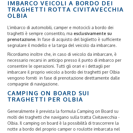
IMBARCO VEICOLI A BORDO DEI
TRAGHETTI ROTTA CIVITAVECCHIA
OLBIA
L’imbarco di automobili, camper e motocicli a bordo dei
traghetti è sempre consentito, ma
esclusivamente su
prenotazione
. In fase di acquisto del biglietto è sufficiente
segnalare il modello e la targa del veicolo da imbarcare.
Ricordiamo inoltre che, in caso di veicolo da imbarcare, è
necessario recarsi in anticipo presso il punto di imbarco per
consentire le operazioni. Tutti gli orari e i dettagli per
imbarcare il proprio veicolo a bordo dei traghetti per Olbia
vengono forniti in fase di prenotazione direttamente dalle
compagnie di navigazione.
CAMPING ON BOARD SUI
TRAGHETTI PER OLBIA
Generalmente è prevista la formula Camping on Board su
molti dei traghetti che navigano sulla tratta Civitavecchia -
Olbia. Il camping on board è la possibilità di trascorrere la
notte a bordo del proprio camper o roulotte imbarcata nel