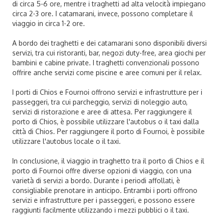
di circa 5-6 ore, mentre i traghetti ad alta velocità impiegano
circa 2-3 ore. I catamarani, invece, possono completare il
viaggio in circa 1-2 ore.
A bordo dei traghetti e dei catamarani sono disponibili diversi
servizi, tra cui ristoranti, bar, negozi duty-free, area giochi per
bambini e cabine private. I traghetti convenzionali possono
offrire anche servizi come piscine e aree comuni per il relax.
I porti di Chios e Fournoi offrono servizi e infrastrutture per i
passeggeri, tra cui parcheggio, servizi di noleggio auto,
servizi di ristorazione e aree di attesa. Per raggiungere il
porto di Chios, è possibile utilizzare l'autobus o il taxi dalla
città di Chios. Per raggiungere il porto di Fournoi, è possibile
utilizzare l'autobus locale o il taxi.
In conclusione, il viaggio in traghetto tra il porto di Chios e il
porto di Fournoi offre diverse opzioni di viaggio, con una
varietà di servizi a bordo. Durante i periodi affollati, è
consigliabile prenotare in anticipo. Entrambi i porti offrono
servizi e infrastrutture per i passeggeri, e possono essere
raggiunti facilmente utilizzando i mezzi pubblici o il taxi.