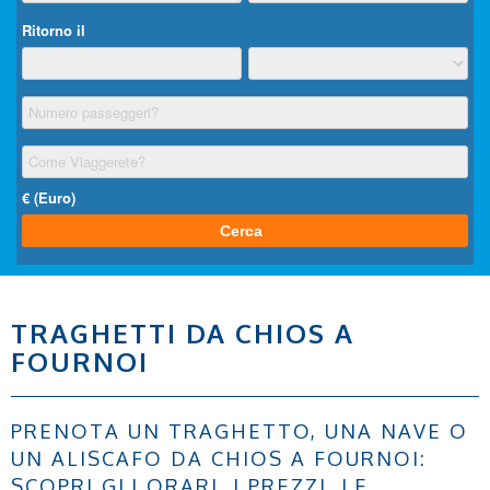
TRAGHETTI DA CHIOS A
FOURNOI
PRENOTA UN TRAGHETTO, UNA NAVE O
UN ALISCAFO DA CHIOS A FOURNOI:
SCOPRI GLI ORARI, I PREZZI, LE