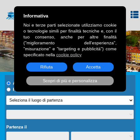
Informativa
Noi e terze parti selezionate utilizziamo cookie
o tecnologie simili per finalità tecniche e, con il
tuo consenso, anche per altre finalità
("miglioramento dell'esperienza",
"misurazione" e "targeting e pubblicità") come
specificato nella
cookie policy
Rifiuta
Accetta
Scopri di più e personalizza