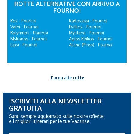
ROTTE ALTERNATIVE CON ARRIVO A
FOURNOI
Kos - Fournoi
Karlovassi - Fournoi
Vathi - Fournoi
Evdilos - Fournoi
Kalymnos - Fournoi
Mytilene - Fournoi
Mykonos - Fournoi
Agios Kirikos - Fournoi
Lipsi - Fournoi
Atene (Pireo) - Fournoi
Torna alle rotte
ISCRIVITI ALLA NEWSLETTER
GRATUITA
Sarai sempre aggiornato sulle nostre offerte
e i migliori itinerari per le tue Vacanze