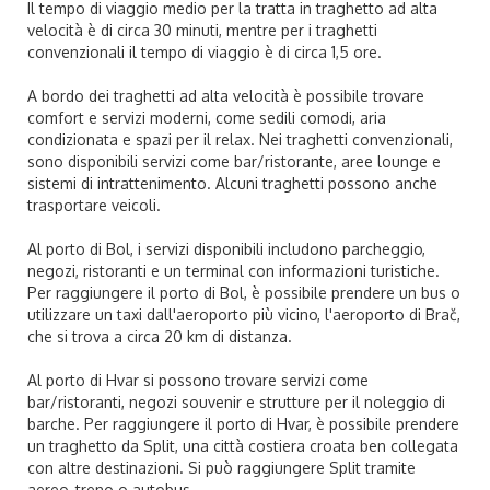
Il tempo di viaggio medio per la tratta in traghetto ad alta
velocità è di circa 30 minuti, mentre per i traghetti
convenzionali il tempo di viaggio è di circa 1,5 ore.
A bordo dei traghetti ad alta velocità è possibile trovare
comfort e servizi moderni, come sedili comodi, aria
condizionata e spazi per il relax. Nei traghetti convenzionali,
sono disponibili servizi come bar/ristorante, aree lounge e
sistemi di intrattenimento. Alcuni traghetti possono anche
trasportare veicoli.
Al porto di Bol, i servizi disponibili includono parcheggio,
negozi, ristoranti e un terminal con informazioni turistiche.
Per raggiungere il porto di Bol, è possibile prendere un bus o
utilizzare un taxi dall'aeroporto più vicino, l'aeroporto di Brač,
che si trova a circa 20 km di distanza.
Al porto di Hvar si possono trovare servizi come
bar/ristoranti, negozi souvenir e strutture per il noleggio di
barche. Per raggiungere il porto di Hvar, è possibile prendere
un traghetto da Split, una città costiera croata ben collegata
con altre destinazioni. Si può raggiungere Split tramite
aereo, treno o autobus.