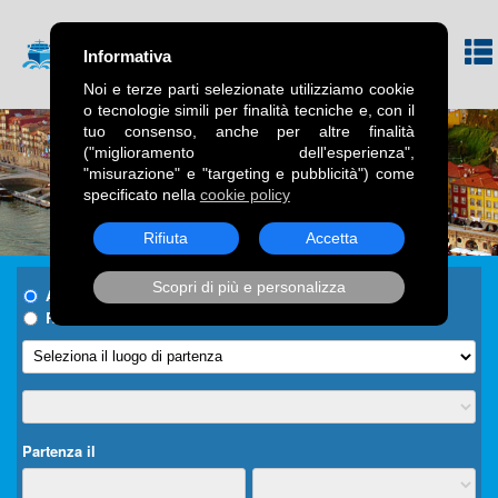
Informativa
Noi e terze parti selezionate utilizziamo cookie
o tecnologie simili per finalità tecniche e, con il
tuo consenso, anche per altre finalità
("miglioramento dell'esperienza",
"misurazione" e "targeting e pubblicità") come
specificato nella
cookie policy
Rifiuta
Accetta
Scopri di più e personalizza