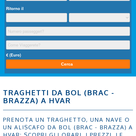
TRAGHETTI DA BOL (BRAC -
BRAZZA) A HVAR
PRENOTA UN TRAGHETTO, UNA NAVE O
UN ALISCAFO DA BOL (BRAC - BRAZZA) A
HVAR: SCOPRI GLI ORARI, I PREZZI, LE