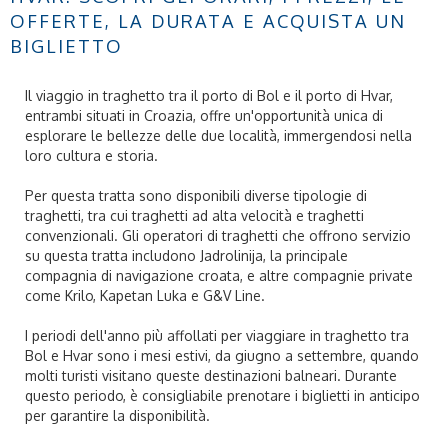
OFFERTE, LA DURATA E ACQUISTA UN
BIGLIETTO
Il viaggio in traghetto tra il porto di Bol e il porto di Hvar,
entrambi situati in Croazia, offre un'opportunità unica di
esplorare le bellezze delle due località, immergendosi nella
loro cultura e storia.
Per questa tratta sono disponibili diverse tipologie di
traghetti, tra cui traghetti ad alta velocità e traghetti
convenzionali. Gli operatori di traghetti che offrono servizio
su questa tratta includono Jadrolinija, la principale
compagnia di navigazione croata, e altre compagnie private
come Krilo, Kapetan Luka e G&V Line.
I periodi dell'anno più affollati per viaggiare in traghetto tra
Bol e Hvar sono i mesi estivi, da giugno a settembre, quando
molti turisti visitano queste destinazioni balneari. Durante
questo periodo, è consigliabile prenotare i biglietti in anticipo
per garantire la disponibilità.