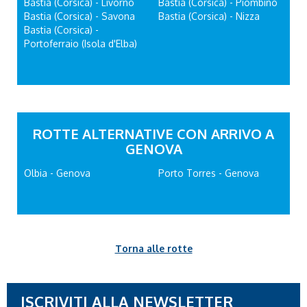
Bastia (Corsica) - Livorno
Bastia (Corsica) - Piombino
Bastia (Corsica) - Savona
Bastia (Corsica) - Nizza
Bastia (Corsica) -
Portoferraio (Isola d'Elba)
ROTTE ALTERNATIVE CON ARRIVO A
GENOVA
Olbia - Genova
Porto Torres - Genova
Torna alle rotte
ISCRIVITI ALLA NEWSLETTER