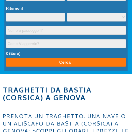
TRAGHETTI DA BASTIA
(CORSICA) A GENOVA
PRENOTA UN TRAGHETTO, UNA NAVE O
UN ALISCAFO DA BASTIA (CORSICA) A
GENOVA: SCOPRI GLI ORARI, I PREZZI, LE