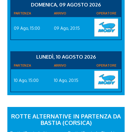
DOMENICA, 09 AGOSTO 2026
PARTENZA
ARRIVO
OPERATORE
09 Ago, 15:00
09 Ago, 20:15
LUNEDÌ, 10 AGOSTO 2026
PARTENZA
ARRIVO
OPERATORE
10 Ago, 15:00
10 Ago, 20:15
ROTTE ALTERNATIVE IN PARTENZA DA
BASTIA (CORSICA)