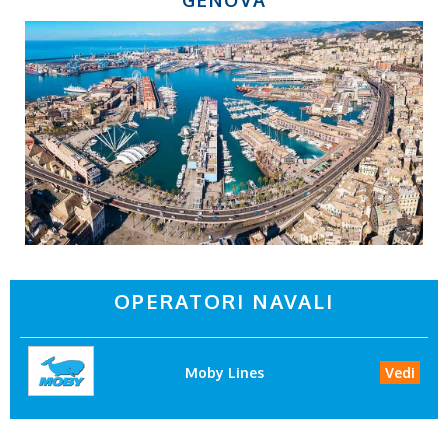
OPERATORI NAVALI
Moby Lines
Vedi