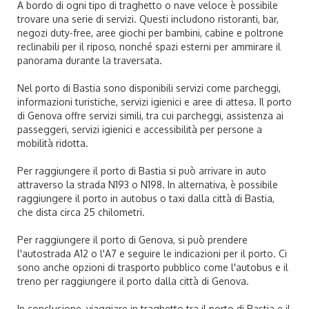
A bordo di ogni tipo di traghetto o nave veloce è possibile
trovare una serie di servizi. Questi includono ristoranti, bar,
negozi duty-free, aree giochi per bambini, cabine e poltrone
reclinabili per il riposo, nonché spazi esterni per ammirare il
panorama durante la traversata.
Nel porto di Bastia sono disponibili servizi come parcheggi,
informazioni turistiche, servizi igienici e aree di attesa. Il porto
di Genova offre servizi simili, tra cui parcheggi, assistenza ai
passeggeri, servizi igienici e accessibilità per persone a
mobilità ridotta.
Per raggiungere il porto di Bastia si può arrivare in auto
attraverso la strada N193 o N198. In alternativa, è possibile
raggiungere il porto in autobus o taxi dalla città di Bastia,
che dista circa 25 chilometri.
Per raggiungere il porto di Genova, si può prendere
l'autostrada A12 o l'A7 e seguire le indicazioni per il porto. Ci
sono anche opzioni di trasporto pubblico come l'autobus e il
treno per raggiungere il porto dalla città di Genova.
In conclusione, viaggiare in traghetto tra il porto di Bastia e il