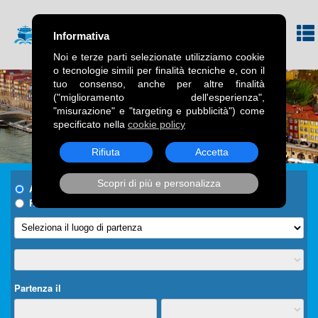
Informativa
Noi e terze parti selezionate utilizziamo cookie
o tecnologie simili per finalità tecniche e, con il
tuo consenso, anche per altre finalità
("miglioramento dell'esperienza",
"misurazione" e "targeting e pubblicità") come
specificato nella
cookie policy
Rifiuta
Accetta
Scopri di più e personalizza