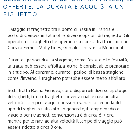
OFFERTE, LA DURATA E ACQUISTA UN
BIGLIETTO
Il viaggio in traghetto tra il porto di Bastia in Francia e il
porto di Genova in Italia offre diverse opzioni di traghetto. Gli
operatori di traghetti che operano su questa tratta includono
Corsica Ferries, Moby Lines, Grimaldi Lines, e La Méridionale.
Durante i periodi di alta stagione, come l'estate e le festività,
la tratta può essere affollata, quindi è consigliabile prenotare
in anticipo. Al contrario, durante i periodi di bassa stagione,
come l'inverno, il traghetto potrebbe essere meno affollato.
Sulla tratta Bastia-Genova, sono disponibili diverse tipologie
di traghetti, tra cui traghetti convenzionali e navi ad alta
velocità. I tempi di viaggio possono variare a seconda del
tipo di traghetto utilizzato. In generale, il tempo medio di
viaggio per i traghetti convenzionali è di circa 6-7 ore,
mentre per le navi ad alta velocità il tempo di viaggio può
essere ridotto a circa 3 ore.