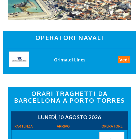
OPERATORI NAVALI
Grimaldi Lines
Vedi
ORARI TRAGHETTI DA
BARCELLONA A PORTO TORRES
LUNEDÌ, 10 AGOSTO 2026
PARTENZA
ARRIVO
OPERATORE