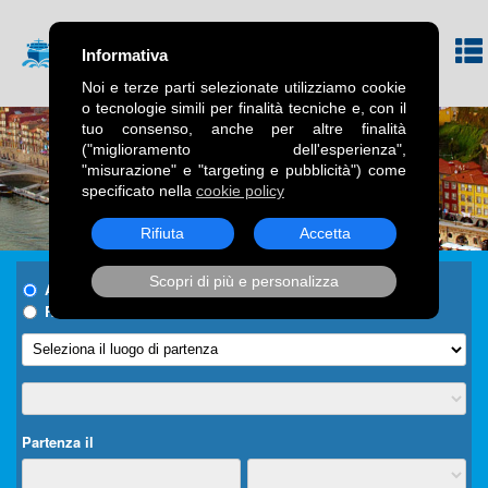
Informativa
Noi e terze parti selezionate utilizziamo cookie
o tecnologie simili per finalità tecniche e, con il
tuo consenso, anche per altre finalità
("miglioramento dell'esperienza",
"misurazione" e "targeting e pubblicità") come
specificato nella
cookie policy
Rifiuta
Accetta
Scopri di più e personalizza