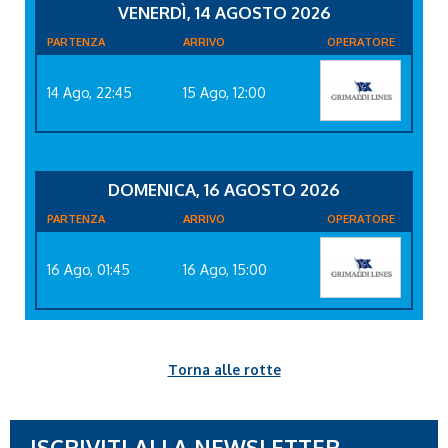
VENERDÌ, 14 AGOSTO 2026
PARTENZA
ARRIVO
OPERATORE
14 Ago, 22:45
15 Ago, 12:00
DOMENICA, 16 AGOSTO 2026
PARTENZA
ARRIVO
OPERATORE
16 Ago, 01:45
16 Ago, 15:00
Torna alle rotte
ISCRIVITI ALLA NEWSLETTER