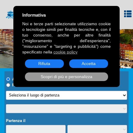
Informativa
Noi e terze parti selezionate utilizziamo cookie
o tecnologie simili per finalità tecniche e, con il
tuo consenso, anche per altre finalità
("miglioramento dell'esperienza",
"misurazione" e "targeting e pubblicità") come
specificato nella
cookie policy
Rifiuta
Accetta
Scopri di più e personalizza