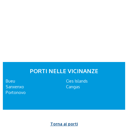
PORTI NELLE VICINANZE
Bueu
Cies Islands
Sanxenxo
Cangas
Portonovo
Torna ai porti