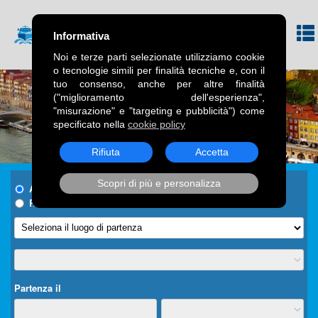
Informativa
Noi e terze parti selezionate utilizziamo cookie
o tecnologie simili per finalità tecniche e, con il
tuo consenso, anche per altre finalità
("miglioramento dell'esperienza",
"misurazione" e "targeting e pubblicità") come
specificato nella
cookie policy
Rifiuta
Accetta
Scopri di più e personalizza