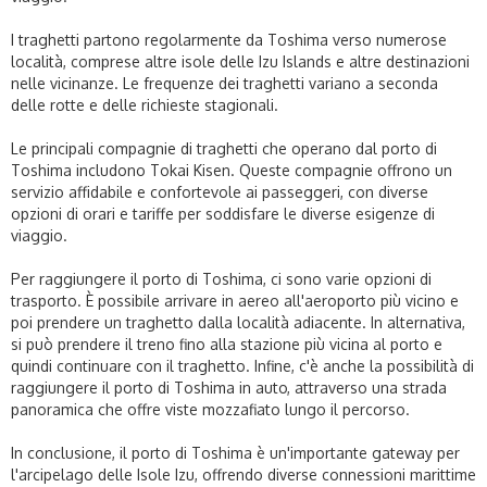
I traghetti partono regolarmente da Toshima verso numerose
località, comprese altre isole delle Izu Islands e altre destinazioni
nelle vicinanze. Le frequenze dei traghetti variano a seconda
delle rotte e delle richieste stagionali.
Le principali compagnie di traghetti che operano dal porto di
Toshima includono
Tokai Kisen
. Queste compagnie offrono un
servizio affidabile e confortevole ai passeggeri, con diverse
opzioni di orari e tariffe per soddisfare le diverse esigenze di
viaggio.
Per raggiungere il porto di Toshima, ci sono varie opzioni di
trasporto. È possibile arrivare in aereo all'aeroporto più vicino e
poi prendere un traghetto dalla località adiacente. In alternativa,
si può prendere il treno fino alla stazione più vicina al porto e
quindi continuare con il traghetto. Infine, c'è anche la possibilità di
raggiungere il porto di Toshima in auto, attraverso una strada
panoramica che offre viste mozzafiato lungo il percorso.
In conclusione, il porto di Toshima è un'importante gateway per
l'arcipelago delle Isole Izu, offrendo diverse connessioni marittime