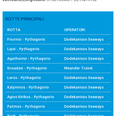
ROTTE PRINCIPALI
ROTTA
OPERATORI
Fournoi - Pythagorio
Dodekanisos Seaways
Lipsi - Pythagorio
Dodekanisos Seaways
Agathonisi - Pythagorio
Dodekanisos Seaways
Kusadasi - Pythagorio
Meander Travel
Leros - Pythagorio
Dodekanisos Seaways
Kalymnos - Pythagorio
Dodekanisos Seaways
Agios Kirikos - Pythagorio
Dodekanisos Seaways
Patmos - Pythagorio
Dodekanisos Seaways
Rodi - Pythagorio
Dodekanisos Seaways