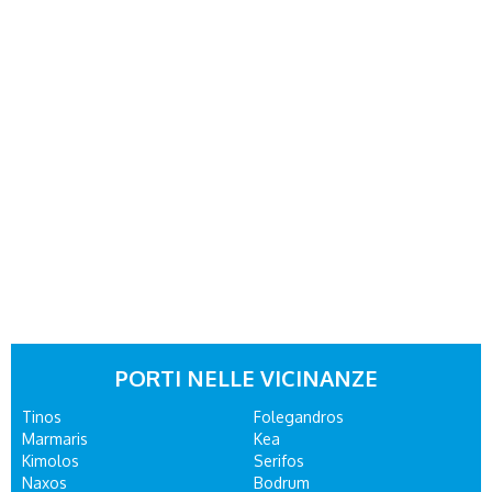
PORTI NELLE VICINANZE
Tinos
Folegandros
Marmaris
Kea
Kimolos
Serifos
Naxos
Bodrum