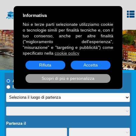
Informativa
Noi e terze parti selezionate utilizziamo cookie
o tecnologie simili per finalità tecniche e, con il
tuo consenso, anche per altre finalità
("miglioramento dell'esperienza",
"misurazione" e "targeting e pubblicità") come
specificato nella
cookie policy
Rifiuta
Accetta
Scopri di più e personalizza