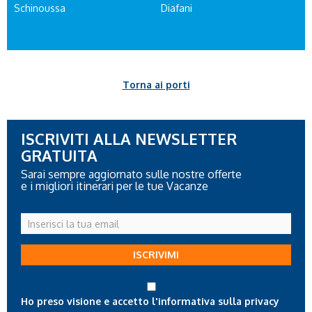
Schinoussa
Diafani
Torna ai porti
ISCRIVITI ALLA NEWSLETTER
GRATUITA
Sarai sempre aggiornato sulle nostre offerte
e i migliori itinerari per le tue Vacanze
Inserisci
la
tua
ISCRIVIMI
email
Ho preso visione e accetto l'informativa sulla privacy