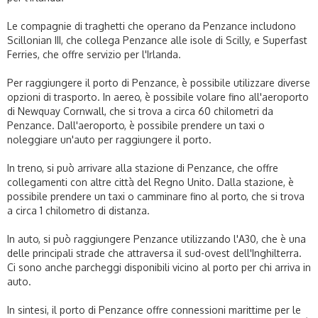
Le compagnie di traghetti che operano da Penzance includono
Scillonian III, che collega Penzance alle isole di Scilly, e Superfast
Ferries, che offre servizio per l'Irlanda.
Per raggiungere il porto di Penzance, è possibile utilizzare diverse
opzioni di trasporto. In aereo, è possibile volare fino all'aeroporto
di Newquay Cornwall, che si trova a circa 60 chilometri da
Penzance. Dall'aeroporto, è possibile prendere un taxi o
noleggiare un'auto per raggiungere il porto.
In treno, si può arrivare alla stazione di Penzance, che offre
collegamenti con altre città del Regno Unito. Dalla stazione, è
possibile prendere un taxi o camminare fino al porto, che si trova
a circa 1 chilometro di distanza.
In auto, si può raggiungere Penzance utilizzando l'A30, che è una
delle principali strade che attraversa il sud-ovest dell'Inghilterra.
Ci sono anche parcheggi disponibili vicino al porto per chi arriva in
auto.
In sintesi, il porto di Penzance offre connessioni marittime per le