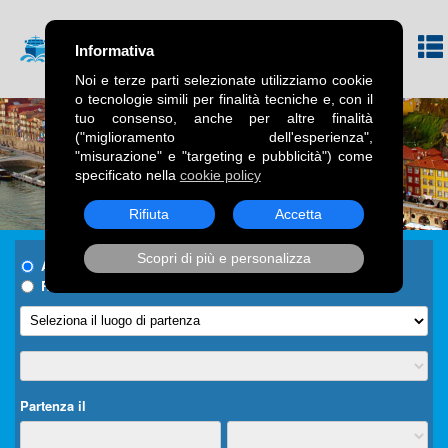
Informativa
Noi e terze parti selezionate utilizziamo cookie
o tecnologie simili per finalità tecniche e, con il
tuo consenso, anche per altre finalità
("miglioramento dell'esperienza",
"misurazione" e "targeting e pubblicità") come
specificato nella
cookie policy
Rifiuta
Accetta
Scopri di più e personalizza