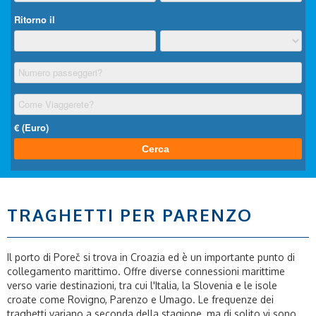
TRAGHETTI PER PARENZO
Il porto di Poreč si trova in Croazia ed è un importante punto di
collegamento marittimo. Offre diverse connessioni marittime
verso varie destinazioni, tra cui l'Italia, la Slovenia e le isole
croate come Rovigno, Parenzo e Umago. Le frequenze dei
traghetti variano a seconda della stagione, ma di solito vi sono