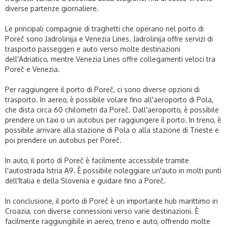
diverse partenze giornaliere.
Le principali compagnie di traghetti che operano nel porto di
Poreč sono Jadrolinija e Venezia Lines. Jadrolinija offre servizi di
trasporto passeggeri e auto verso molte destinazioni
dell'Adriatico, mentre Venezia Lines offre collegamenti veloci tra
Poreč e Venezia.
Per raggiungere il porto di Poreč, ci sono diverse opzioni di
trasporto. In aereo, è possibile volare fino all'aeroporto di Pola,
che dista circa 60 chilometri da Poreč. Dall'aeroporto, è possibile
prendere un taxi o un autobus per raggiungere il porto. In treno, è
possibile arrivare alla stazione di Pola o alla stazione di Trieste e
poi prendere un autobus per Poreč.
In auto, il porto di Poreč è facilmente accessibile tramite
l'autostrada Istria A9. È possibile noleggiare un'auto in molti punti
dell'Italia e della Slovenia e guidare fino a Poreč.
In conclusione, il porto di Poreč è un importante hub marittimo in
Croazia, con diverse connessioni verso varie destinazioni. È
facilmente raggiungibile in aereo, treno e auto, offrendo molte