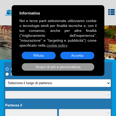
Informativa
Noi e terze parti selezionate utilizziamo cookie
o tecnologie simili per finalità tecniche e, con il
tuo consenso, anche per altre finalità
("miglioramento dell'esperienza",
"misurazione" e "targeting e pubblicità") come
specificato nella
cookie policy
Rifiuta
Accetta
Scopri di più e personalizza