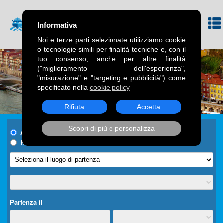
Informativa
Noi e terze parti selezionate utilizziamo cookie
o tecnologie simili per finalità tecniche e, con il
tuo consenso, anche per altre finalità
("miglioramento dell'esperienza",
"misurazione" e "targeting e pubblicità") come
specificato nella
cookie policy
Rifiuta
Accetta
Scopri di più e personalizza