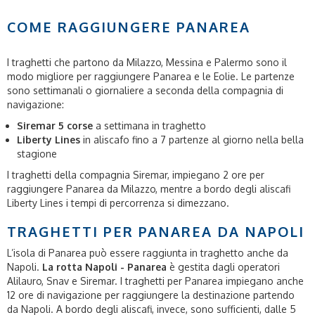
COME RAGGIUNGERE PANAREA
I traghetti che partono da Milazzo, Messina e Palermo sono il
modo migliore per raggiungere Panarea e le Eolie. Le partenze
sono settimanali o giornaliere a seconda della compagnia di
navigazione:
Siremar 5 corse
a settimana in traghetto
Liberty Lines
in aliscafo fino a 7 partenze al giorno nella bella
stagione
I traghetti della compagnia Siremar, impiegano 2 ore per
raggiungere Panarea da Milazzo, mentre a bordo degli aliscafi
Liberty Lines i tempi di percorrenza si dimezzano.
TRAGHETTI PER PANAREA DA NAPOLI
L’isola di Panarea può essere raggiunta in traghetto anche da
Napoli.
La rotta Napoli - Panarea
è gestita dagli operatori
Alilauro, Snav e Siremar. I traghetti per Panarea impiegano anche
12 ore di navigazione per raggiungere la destinazione partendo
da Napoli. A bordo degli aliscafi, invece, sono sufficienti, dalle 5