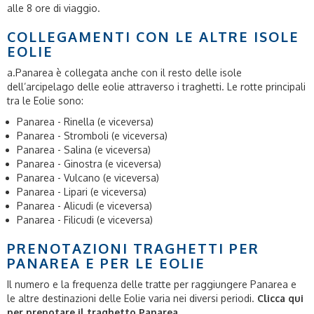
alle 8 ore di viaggio.
COLLEGAMENTI CON LE ALTRE ISOLE
EOLIE
a.Panarea è collegata anche con il resto delle isole
dell’arcipelago delle eolie attraverso i traghetti. Le rotte principali
tra le Eolie sono:
Panarea - Rinella (e viceversa)
Panarea - Stromboli (e viceversa)
Panarea - Salina (e viceversa)
Panarea - Ginostra (e viceversa)
Panarea - Vulcano (e viceversa)
Panarea - Lipari (e viceversa)
Panarea - Alicudi (e viceversa)
Panarea - Filicudi (e viceversa)
PRENOTAZIONI TRAGHETTI PER
PANAREA E PER LE EOLIE
Il numero e la frequenza delle tratte per raggiungere Panarea e
le altre destinazioni delle Eolie varia nei diversi periodi.
Clicca qui
per prenotare il traghetto Panarea