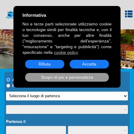
Informativa
Noi e terze parti selezionate utilizziamo cookie
o tecnologie simili per finalità tecniche e, con il
tuo consenso, anche per altre finalità
("miglioramento dell'esperienza",
"misurazione" e "targeting e pubblicità") come
specificato nella
cookie policy
Rifiuta
Accetta
Scopri di più e personalizza