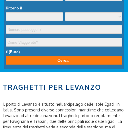
TRAGHETTI PER LEVANZO
Il porto di Levanzo è situato nell'arcipelago delle Isole Egadi, in
Italia. Sono presenti diverse connessioni marittime che collegano
Levanzo ad altre destinazioni. I traghetti partono regolarmente
per Favignana e Trapani, due delle principali isole delle Egadi. La
frequenza dei traghetti varia a seconda della stagione, ma di