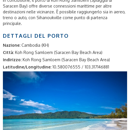
In conclusione, il porto di Koh Rong Samloem (Spiaggia di
Saracen Bay) offre diverse connessioni marittime per altre
destinazioni nelle vicinanze. È possibile raggiungerlo sia in aereo,
treno o auto, con Sihanoukville come punto di partenza
principale.
DETTAGLI DEL PORTO
Nazione:
Cambodia (KH)
Città:
Koh Rong Samloem (Saracen Bay Beach Area)
Indirizzo:
Koh Rong Samloem (Saracen Bay Beach Area)
Latitudine/Longitudine:
10.580076555 / 103.317146881