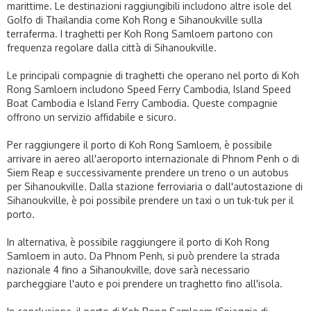
marittime. Le destinazioni raggiungibili includono altre isole del
Golfo di Thailandia come Koh Rong e Sihanoukville sulla
terraferma. I traghetti per Koh Rong Samloem partono con
frequenza regolare dalla città di Sihanoukville.
Le principali compagnie di traghetti che operano nel porto di Koh
Rong Samloem includono Speed Ferry Cambodia, Island Speed
Boat Cambodia e Island Ferry Cambodia. Queste compagnie
offrono un servizio affidabile e sicuro.
Per raggiungere il porto di Koh Rong Samloem, è possibile
arrivare in aereo all'aeroporto internazionale di Phnom Penh o di
Siem Reap e successivamente prendere un treno o un autobus
per Sihanoukville. Dalla stazione ferroviaria o dall'autostazione di
Sihanoukville, è poi possibile prendere un taxi o un tuk-tuk per il
porto.
In alternativa, è possibile raggiungere il porto di Koh Rong
Samloem in auto. Da Phnom Penh, si può prendere la strada
nazionale 4 fino a Sihanoukville, dove sarà necessario
parcheggiare l'auto e poi prendere un traghetto fino all'isola.