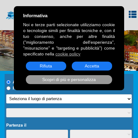
Informativa
Noi e terze parti selezionate utilizziamo cookie
o tecnologie simili per finalità tecniche e, con il
tuo consenso, anche per altre finalità
("miglioramento dell'esperienza",
"misurazione" e "targeting e pubblicità") come
specificato nella
cookie policy
Rifiuta
Accetta
Scopri di più e personalizza