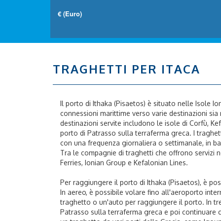
TRAGHETTI PER ITACA
Il porto di Ithaka (Pisaetos) è situato nelle Isole I
connessioni marittime verso varie destinazioni sia n
destinazioni servite includono le isole di Corfù, K
porto di Patrasso sulla terraferma greca. I traghe
con una frequenza giornaliera o settimanale, in ba
Tra le compagnie di traghetti che offrono servizi n
Ferries, Ionian Group e Kefalonian Lines.
Per raggiungere il porto di Ithaka (Pisaetos), è pos
In aereo, è possibile volare fino all'aeroporto inte
traghetto o un'auto per raggiungere il porto. In tr
Patrasso sulla terraferma greca e poi continuare c