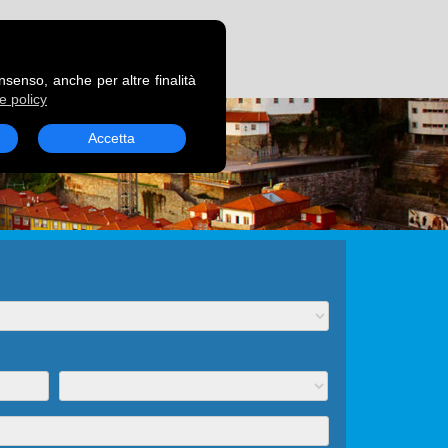
RENOTA UN TRAGHETTO
onsenso, anche per altre finalità
e policy
Accetta