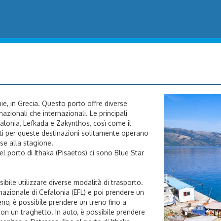
onie, in Grecia. Questo porto offre diverse
azionali che internazionali. Le principali
efalonia, Lefkada e Zakynthos, così come il
tti per queste destinazioni solitamente operano
se alla stagione.
el porto di Ithaka (Pisaetos) ci sono Blue Star
sibile utilizzare diverse modalità di trasporto.
rnazionale di Cefalonia (EFL) e poi prendere un
eno, è possibile prendere un treno fino a
on un traghetto. In auto, è possibile prendere