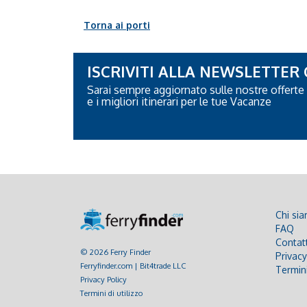
Torna ai porti
ISCRIVITI ALLA NEWSLETTER
Sarai sempre aggiornato sulle nostre offerte
e i migliori itinerari per le tue Vacanze
Chi si
FAQ
Contatt
© 2026 Ferry Finder
Privacy
Ferryfinder.com | Bit4trade LLC
Termini
Privacy Policy
Termini di utilizzo