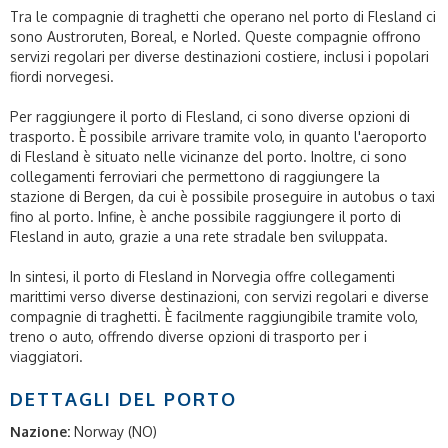
Tra le compagnie di traghetti che operano nel porto di Flesland ci
sono Austroruten, Boreal, e Norled. Queste compagnie offrono
servizi regolari per diverse destinazioni costiere, inclusi i popolari
fiordi norvegesi.
Per raggiungere il porto di Flesland, ci sono diverse opzioni di
trasporto. È possibile arrivare tramite volo, in quanto l'aeroporto
di Flesland è situato nelle vicinanze del porto. Inoltre, ci sono
collegamenti ferroviari che permettono di raggiungere la
stazione di Bergen, da cui è possibile proseguire in autobus o taxi
fino al porto. Infine, è anche possibile raggiungere il porto di
Flesland in auto, grazie a una rete stradale ben sviluppata.
In sintesi, il porto di Flesland in Norvegia offre collegamenti
marittimi verso diverse destinazioni, con servizi regolari e diverse
compagnie di traghetti. È facilmente raggiungibile tramite volo,
treno o auto, offrendo diverse opzioni di trasporto per i
viaggiatori.
DETTAGLI DEL PORTO
Nazione:
Norway (NO)