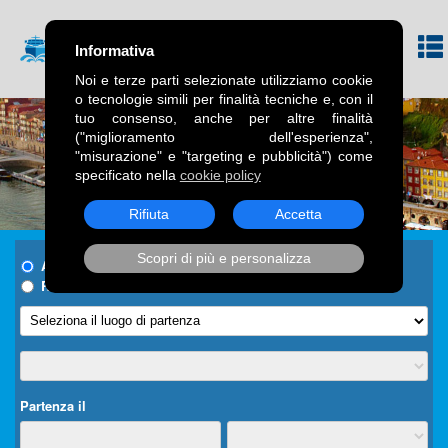
Informativa
Noi e terze parti selezionate utilizziamo cookie
o tecnologie simili per finalità tecniche e, con il
tuo consenso, anche per altre finalità
("miglioramento dell'esperienza",
"misurazione" e "targeting e pubblicità") come
specificato nella
cookie policy
Rifiuta
Accetta
Scopri di più e personalizza