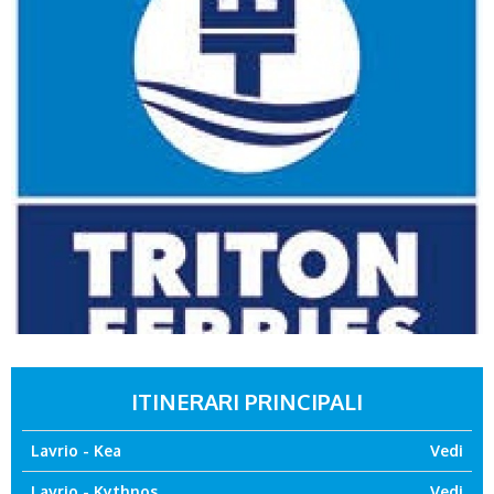
ITINERARI PRINCIPALI
Lavrio - Kea
Vedi
Lavrio - Kythnos
Vedi