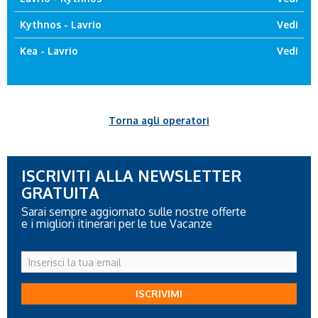
Kythnos - Lavrio
Vedi
Kea - Lavrio
Vedi
Torna agli operatori
ISCRIVITI ALLA NEWSLETTER
GRATUITA
Sarai sempre aggiornato sulle nostre offerte
e i migliori itinerari per le tue Vacanze
Inserisci
la
tua
ISCRIVIMI
email