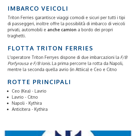
IMBARCO VEICOLI
Triton Ferries garantisce viaggi comodi e sicuri per tutti i tipi
di passeggeri, inoltre offre la possibilità di imbarco di veicoli
privati, automobili e
anche camion
a bordo dei propri
traghetti.
FLOTTA TRITON FERRIES
L'operatore Triton Ferryes dispone di due imbarcazioni l
a
F/B
Porfyrousa
e F/B Ionis.
La prima percorre la rotta da Napoli,
mentre la seconda quella
avrio (in Attiica) e Ceo e Citno
ROTTE PRINCIPALI
Ceo (Kea) - Lavrio
Lavrio - Citno
Napoli - Kythira
Anticitera - Kythira