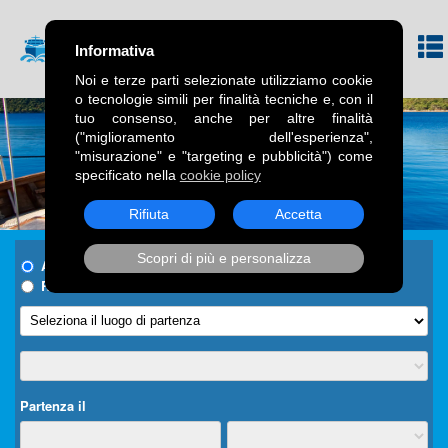
Informativa
Noi e terze parti selezionate utilizziamo cookie
o tecnologie simili per finalità tecniche e, con il
tuo consenso, anche per altre finalità
("miglioramento dell'esperienza",
"misurazione" e "targeting e pubblicità") come
specificato nella
cookie policy
Rifiuta
Accetta
Scopri di più e personalizza