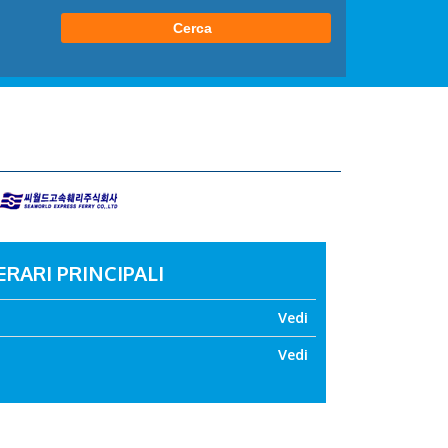
ERARI PRINCIPALI
Vedi
Vedi