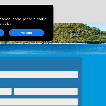
RENOTA UN TRAGHETTO
onsenso, anche per altre finalità
e policy
Accetta