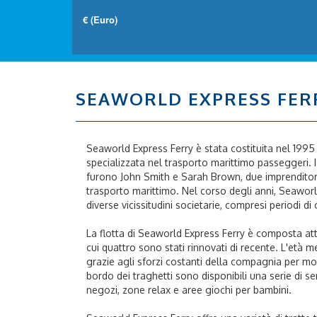
SEAWORLD EXPRESS FER
Seaworld Express Ferry è stata costituita nel 1995
specializzata nel trasporto marittimo passeggeri. 
furono John Smith e Sarah Brown, due imprenditori
trasporto marittimo. Nel corso degli anni, Seaworl
diverse vicissitudini societarie, compresi periodi d
La flotta di Seaworld Express Ferry è composta att
cui quattro sono stati rinnovati di recente. L'età me
grazie agli sforzi costanti della compagnia per mod
bordo dei traghetti sono disponibili una serie di servi
negozi, zone relax e aree giochi per bambini.