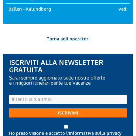
Ballen - Kalundborg
Vedi
Torna agli operatori
ISCRIVITI ALLA NEWSLETTER
GRATUITA
Sarai sempre aggiornato sulle nostre offerte
e i migliori itinerari per le tue Vacanze
Inserisci
la
tua
ISCRIVIMI
email
Ho preso visione e accetto l'informativa sulla privacy