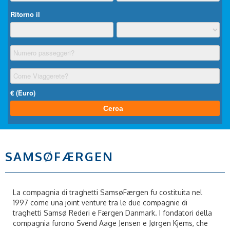
SAMSØFÆRGEN
La compagnia di traghetti SamsøFærgen fu costituita nel
1997 come una joint venture tra le due compagnie di
traghetti Samsø Rederi e Færgen Danmark. I fondatori della
compagnia furono Svend Aage Jensen e Jørgen Kjems, che