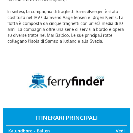
In sintesi, la compagnia di traghetti SamsøFærgen è stata
costituita nel 1997 da Svend Aage Jensen e Jørgen Kjems. La
flotta è composta da cinque traghetti con un'età media di 10
anni. La compagnia offre una serie di servizi a bordo e opera
su diverse tratte nel Mar Baltico. Le sue principali rotte
collegano l'isola di Samsø a Jutland e alla Svezia.
ITINERARI PRINCIPALI
Kalundborg - Ballen
Vedi