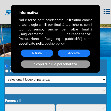
Informativa
Noi e terze parti selezionate utilizziamo cookie
o tecnologie simili per finalità tecniche e, con il
tuo consenso, anche per altre finalità
("miglioramento dell'esperienza",
"misurazione" e "targeting e pubblicità") come
specificato nella
cookie policy
Rifiuta
Accetta
Scopri di più e personalizza