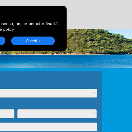
RENOTA UN TRAGHETTO
onsenso, anche per altre finalità
e policy
Accetta