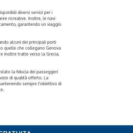
onibili diversi servizi per i
ree ricreative. Inoltre, le navi
ttamento, garantendo un viaggio
do alcuni dei principali porti
urano quelle che collegano Genova
 inoltre tratte verso la Grecia,
tato la fiducia dei passeggeri
izio di qualità offerto. La
antenendo sempre l'obiettivo di
te.