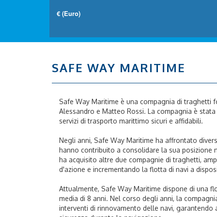
SAFE WAY MARITIME
Safe Way Maritime è una compagnia di traghetti fo
Alessandro e Matteo Rossi. La compagnia è stata cr
servizi di trasporto marittimo sicuri e affidabili.
Negli anni, Safe Way Maritime ha affrontato diverse
hanno contribuito a consolidare la sua posizione n
ha acquisito altre due compagnie di traghetti, amp
d'azione e incrementando la flotta di navi a dispos
Attualmente, Safe Way Maritime dispone di una flot
media di 8 anni. Nel corso degli anni, la compagni
interventi di rinnovamento delle navi, garantendo