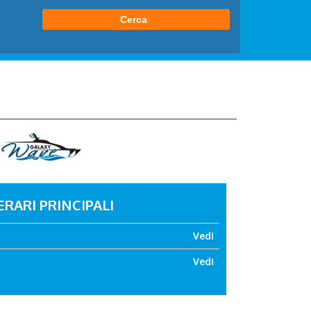
ERARI PRINCIPALI
Vedi
Vedi