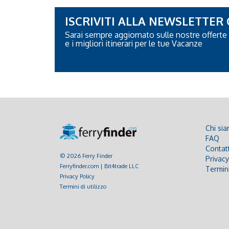
ISCRIVITI ALLA NEWSLETTER
Sarai sempre aggiornato sulle nostre offerte
e i migliori itinerari per le tue Vacanze
Chi si
FAQ
Contatt
© 2026 Ferry Finder
Privacy
Ferryfinder.com | Bit4trade LLC
Termini
Privacy Policy
Termini di utilizzo