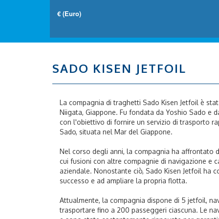
SADO KISEN JETFOIL
La compagnia di traghetti Sado Kisen Jetfoil è stat
Niigata, Giappone. Fu fondata da Yoshio Sado e da 
con l'obiettivo di fornire un servizio di trasporto ra
Sado, situata nel Mar del Giappone.
Nel corso degli anni, la compagnia ha affrontato div
cui fusioni con altre compagnie di navigazione e 
aziendale. Nonostante ciò, Sado Kisen Jetfoil ha 
successo e ad ampliare la propria flotta.
Attualmente, la compagnia dispone di 5 jetfoil, na
trasportare fino a 200 passeggeri ciascuna. Le nav