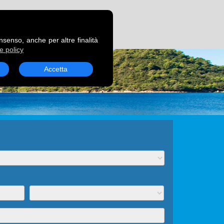
RENOTA UN TRAGHETTO
onsenso, anche per altre finalità
e policy
Accetta