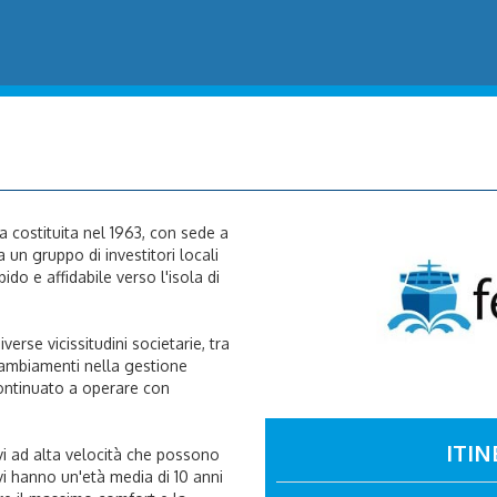
a costituita nel 1963, con sede a
un gruppo di investitori locali
pido e affidabile verso l'isola di
erse vicissitudini societarie, tra
cambiamenti nella gestione
continuato a operare con
ITIN
vi ad alta velocità che possono
i hanno un'età media di 10 anni