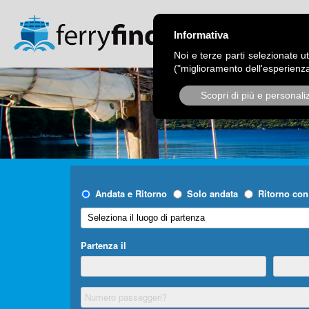
CHI SIAMO
OPER
Informativa
Noi e terze parti selezionate ut
("miglioramento dell'esperienza
Scopri di più e personali