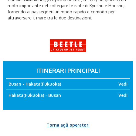
ruolo importante nel collegare le isole di Kyushu e Honshu,
fornendo ai passeggeri un modo rapido e comodo per
attraversare il mare tra le due destinazioni.
ITINERARI PRINCIPALI
Busan - Hakata(Fukuoka)
Vedi
Hakata(Fukuoka) - Busan
Vedi
Torna agli operatori