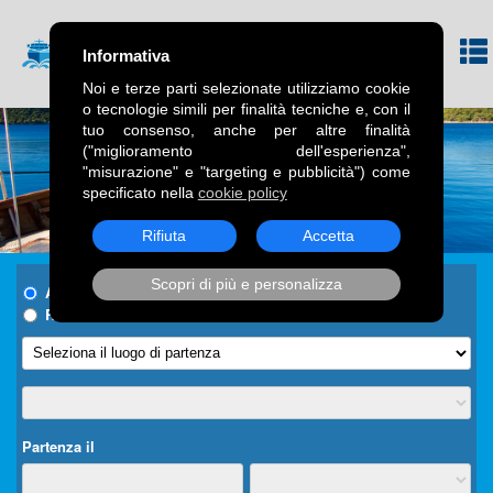
Informativa
Noi e terze parti selezionate utilizziamo cookie
o tecnologie simili per finalità tecniche e, con il
tuo consenso, anche per altre finalità
("miglioramento dell'esperienza",
"misurazione" e "targeting e pubblicità") come
specificato nella
cookie policy
Rifiuta
Accetta
Scopri di più e personalizza