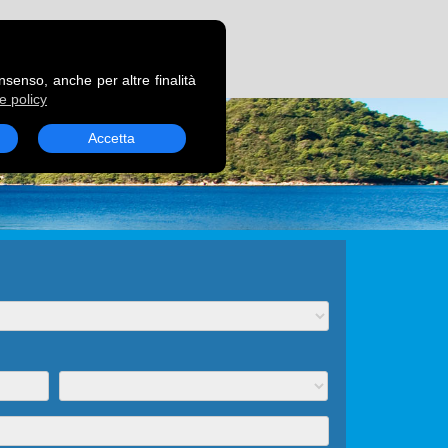
RENOTA UN TRAGHETTO
onsenso, anche per altre finalità
e policy
Accetta