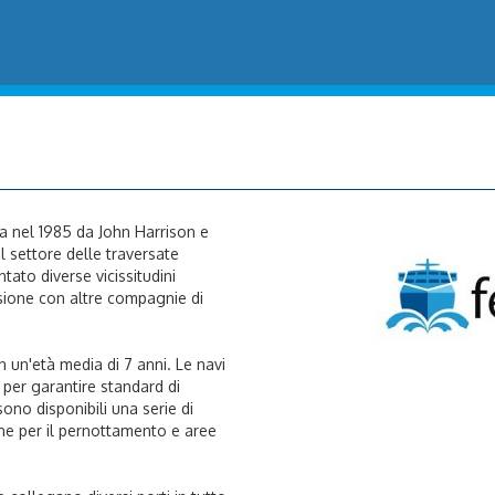
ta nel 1985 da John Harrison e
l settore delle traversate
tato diverse vicissitudini
usione con altre compagnie di
n un'età media di 7 anni. Le navi
per garantire standard di
ono disponibili una serie di
abine per il pernottamento e aree