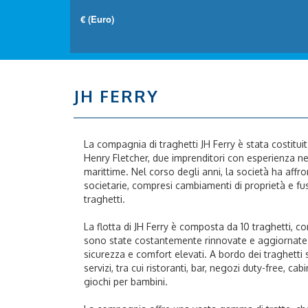
JH FERRY
La compagnia di traghetti JH Ferry è stata costitui
Henry Fletcher, due imprenditori con esperienza ne
marittime. Nel corso degli anni, la società ha affron
societarie, compresi cambiamenti di proprietà e f
traghetti.
La flotta di JH Ferry è composta da 10 traghetti, co
sono state costantemente rinnovate e aggiornate 
sicurezza e comfort elevati. A bordo dei traghetti s
servizi, tra cui ristoranti, bar, negozi duty-free, c
giochi per bambini.