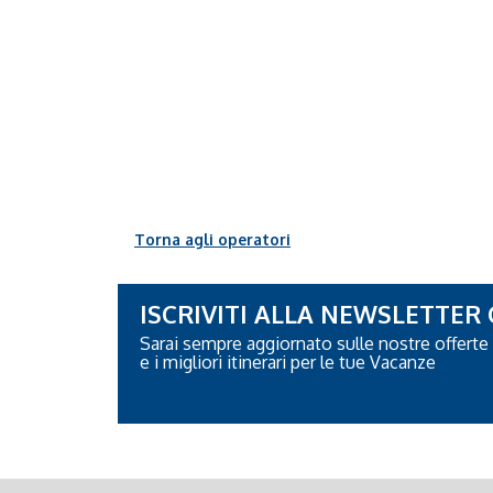
Torna agli operatori
ISCRIVITI ALLA NEWSLETTER
Sarai sempre aggiornato sulle nostre offerte
e i migliori itinerari per le tue Vacanze