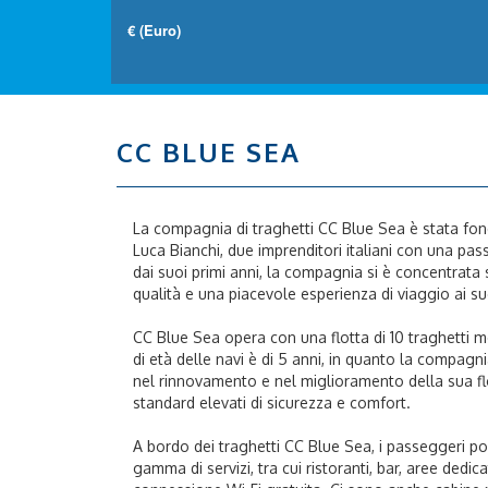
CC BLUE SEA
La compagnia di traghetti CC Blue Sea è stata fo
Luca Bianchi, due imprenditori italiani con una pass
dai suoi primi anni, la compagnia si è concentrata s
qualità e una piacevole esperienza di viaggio ai s
CC Blue Sea opera con una flotta di 10 traghetti m
di età delle navi è di 5 anni, in quanto la compag
nel rinnovamento e nel miglioramento della sua fl
standard elevati di sicurezza e comfort.
A bordo dei traghetti CC Blue Sea, i passeggeri p
gamma di servizi, tra cui ristoranti, bar, aree dedic