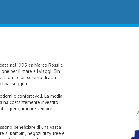
ndata nel 1995 da Marco Rossi e
ione per il mare e i viaggi. Sin
ul fornire un servizio di alta
uoi passeggeri.
oderni e confortevoli. La media
nia ha costantemente investito
otta, per garantire sempre
ossono beneficiare di una vasta
ate ai bambini, negozi duty-free e