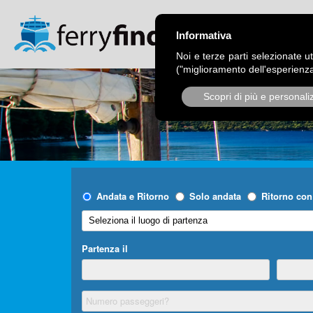
CHI SIAMO
OPER
Informativa
Noi e terze parti selezionate ut
("miglioramento dell'esperienza
Scopri di più e personali