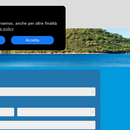
RENOTA UN TRAGHETTO
onsenso, anche per altre finalità
e policy
Accetta