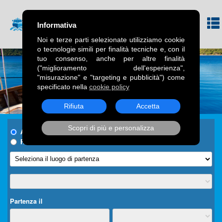
Informativa
Noi e terze parti selezionate utilizziamo cookie
o tecnologie simili per finalità tecniche e, con il
tuo consenso, anche per altre finalità
("miglioramento dell'esperienza",
"misurazione" e "targeting e pubblicità") come
specificato nella
cookie policy
Rifiuta
Accetta
Scopri di più e personalizza