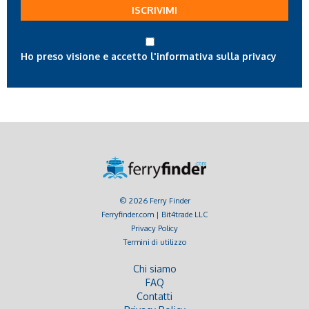
tua
ISCRIVIMI
email
Ho preso visione e accetto l'informativa sulla privacy
© 2026 Ferry Finder
Ferryfinder.com | Bit4trade LLC
Privacy Policy
Termini di utilizzo
Chi siamo
FAQ
Contatti