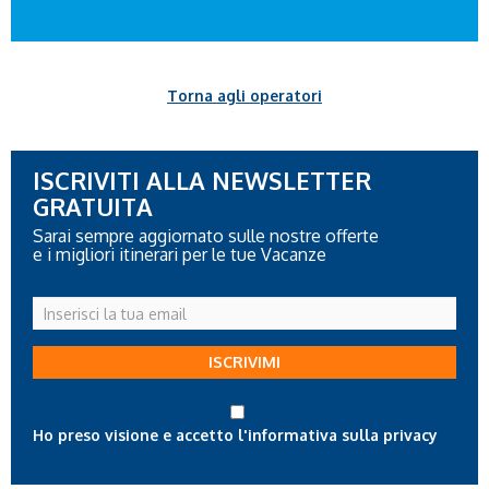
Torna agli operatori
ISCRIVITI ALLA NEWSLETTER
GRATUITA
Sarai sempre aggiornato sulle nostre offerte
e i migliori itinerari per le tue Vacanze
Inserisci
la
tua
ISCRIVIMI
email
Ho preso visione e accetto l'informativa sulla privacy