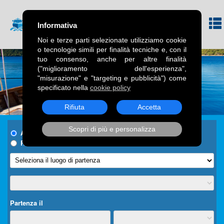
Informativa
Noi e terze parti selezionate utilizziamo cookie
o tecnologie simili per finalità tecniche e, con il
tuo consenso, anche per altre finalità
("miglioramento dell'esperienza",
"misurazione" e "targeting e pubblicità") come
specificato nella
cookie policy
Rifiuta
Accetta
Scopri di più e personalizza